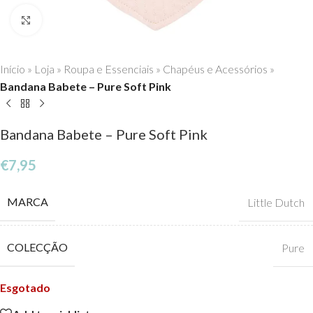
Click to enlarge
Início
»
Loja
»
Roupa e Essenciais
»
Chapéus e Acessórios
»
Bandana Babete – Pure Soft Pink
Bandana Babete – Pure Soft Pink
€
7,95
MARCA
Little Dutch
COLECÇÃO
Pure
Esgotado