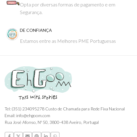
Opta por diversas formas de pagamento e em
Segurança.
DE CONFIANÇA
Estamos entre as Melhores PME Portuguesas
Tel: (351) 234095278 Custo de Chamada para Rede Fixa Nacional
Email: info@ehgoom.com
Rua José Afonso, Nº 50, 3800-438 Aveiro, Portugal