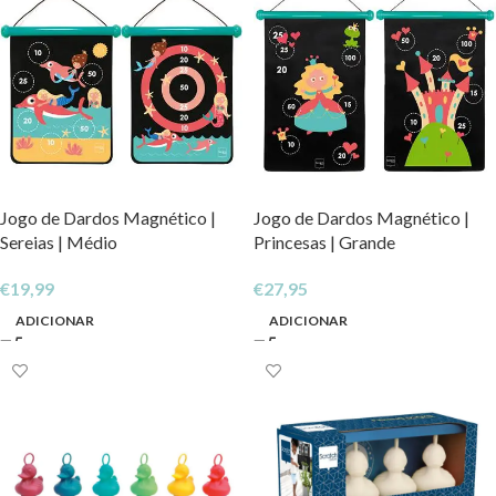
Jogo de Dardos Magnético |
Jogo de Dardos Magnético |
Sereias | Médio
Princesas | Grande
€
19,99
€
27,95
ADICIONAR
ADICIONAR