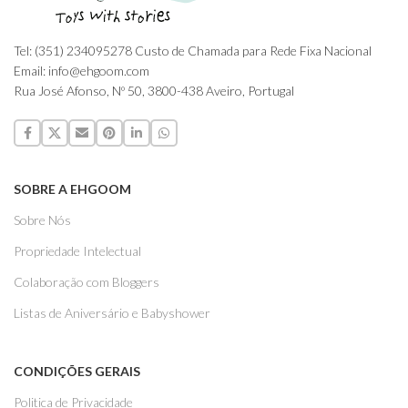
Tel: (351) 234095278 Custo de Chamada para Rede Fixa Nacional
Email: info@ehgoom.com
Rua José Afonso, Nº 50, 3800-438 Aveiro, Portugal
SOBRE A EHGOOM
Sobre Nós
Propriedade Intelectual
Colaboração com Bloggers
Listas de Aniversário e Babyshower
CONDIÇÕES GERAIS
Politica de Privacidade