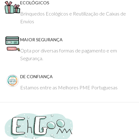
ECOLÓGICOS
Brinquedos Ecológicos e Reutilização de Caixas de
Envios
MAIOR SEGURANÇA
Opta por diversas formas de pagamento e em
Segurança.
DE CONFIANÇA
Estamos entre as Melhores PME Portuguesas