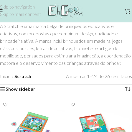
Skip to navigation
Skip to main content
A Scratch é uma marca belga de brinquedos educativos e
criativos, com propostas que combinam design, qualidade e
brincadeira ativa. A marca inclui brinquedos em madeira, jogos
clássicos, puzzles, letras decorativas, trotinetes e artigos de
mobilidade, pensados para estimular a imaginação, a coordenação
motora e o desenvolvimento das crianças através do brincar.
Início
»
Scratch
A mostrar 1–24 de 26 resultados
Show sidebar