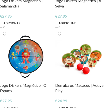
Jogo Diskers Magnético |
Jogo Diskers Magnético | A
Salamandra
Selva
€
27,95
€
27,95
ADICIONAR
ADICIONAR
Jogo Diskers Magnético | O
Derruba os Macacos | Active
Espaço
Play
€
27,95
€
24,99
ADICIONAR
ADICIONAR