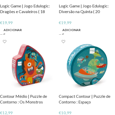
Logic Game | Jogo Edulogic:
Logic Game | Jogo Edulogic:
Dragões e Cavaleiros ( 18
Diversão na Quinta ( 20
Desafios )
Desafios )
€
19,99
€
19,99
ADICIONAR
ADICIONAR
Contour Médio | Puzzle de
Compact Contour | Puzzle de
Contorno : Os Monstros
Contorno : Espaço
€
12,99
€
10,99