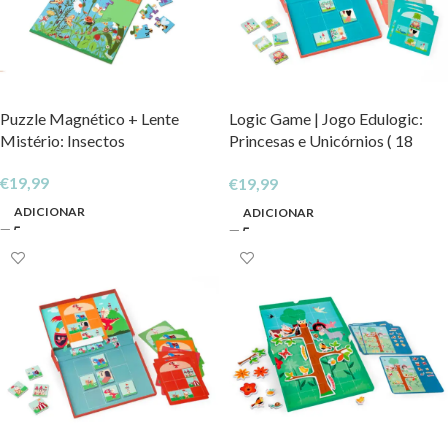
Puzzle Magnético + Lente
Logic Game | Jogo Edulogic:
Mistério: Insectos
Princesas e Unicórnios ( 18
Desafios )
€
19,99
€
19,99
ADICIONAR
ADICIONAR