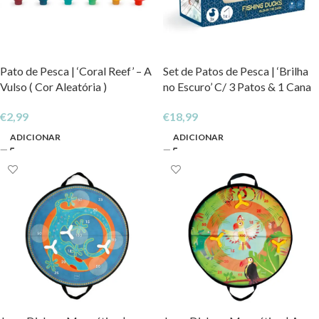
Pato de Pesca | ‘Coral Reef’ – A
Set de Patos de Pesca | ‘Brilha
Vulso ( Cor Aleatória )
no Escuro’ C/ 3 Patos & 1 Cana
€
2,99
€
18,99
ADICIONAR
ADICIONAR