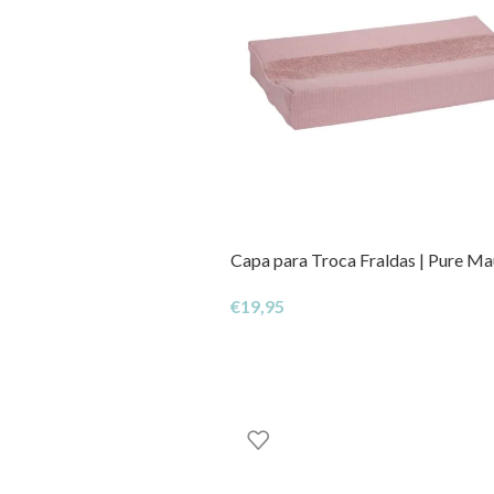
Capa para Troca Fraldas | Pure M
€
19,95