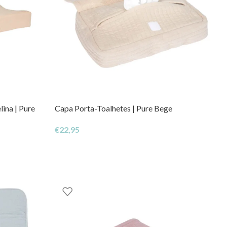
ina | Pure
Capa Porta-Toalhetes | Pure Bege
€
22,95