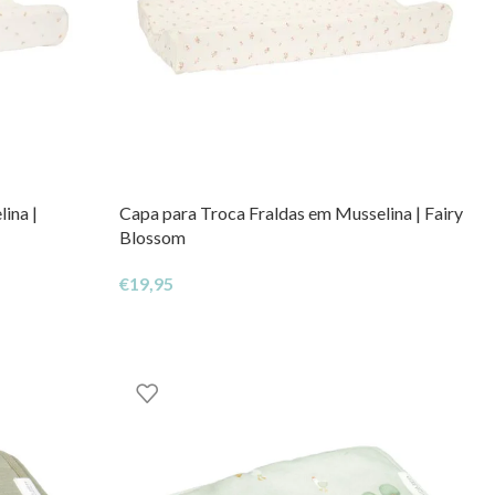
ina |
Capa para Troca Fraldas em Musselina | Fairy
Blossom
€
19,95