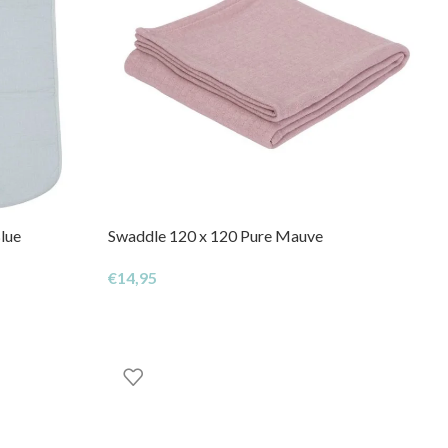
Blue
Swaddle 120 x 120 Pure Mauve
€
14,95