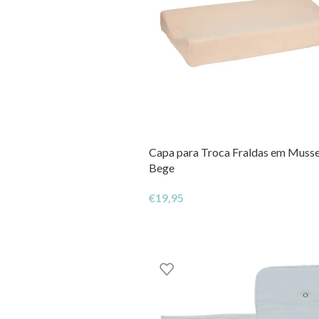
Capa para Troca Fraldas em Mussel
Bege
€
19,95