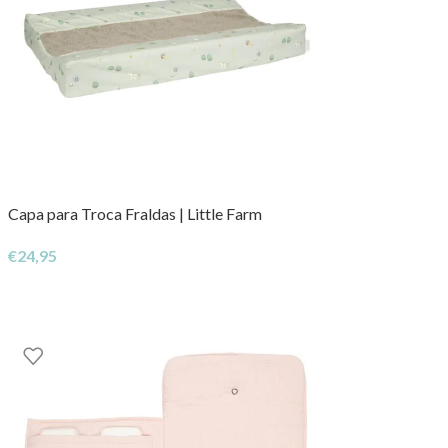
Capa para Troca Fraldas | Little Farm
€
24,95