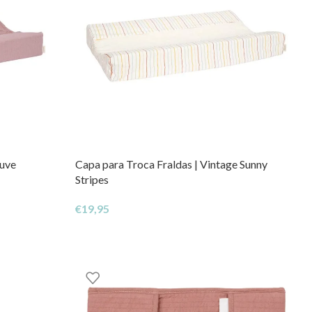
auve
Capa para Troca Fraldas | Vintage Sunny
Stripes
€
19,95