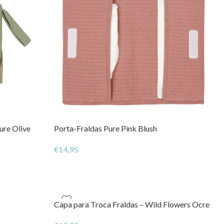
ure Olive
Porta-Fraldas Pure Pink Blush
€
14,95
Capa para Troca Fraldas – Wild Flowers Ocre