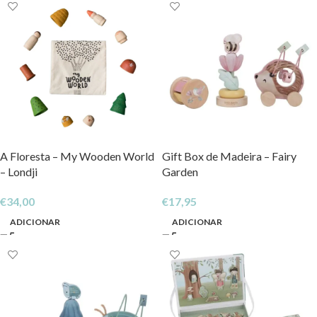
A Floresta – My Wooden World
Gift Box de Madeira – Fairy
– Londji
Garden
€
34,00
€
17,95
ADICIONAR
ADICIONAR