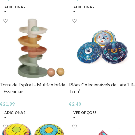
ADICIONAR
ADICIONAR
Torre de Espiral – Multicolorida
Piões Colecionáveis de Lata ‘Hi-
– Essenciais
Tech’
€
21,99
€
2,40
ADICIONAR
VER OPÇÕES