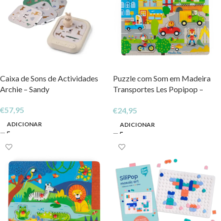
Caixa de Sons de Actividades
Puzzle com Som em Madeira
Archie – Sandy
Transportes Les Popipop –
Moulin Roty
€
57,95
€
24,95
ADICIONAR
ADICIONAR