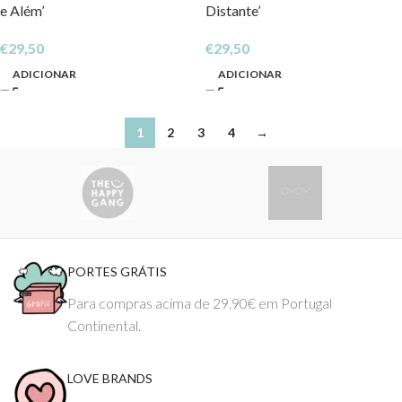
e Além’
Distante’
€
29,50
€
29,50
ADICIONAR
ADICIONAR
1
2
3
4
→
PORTES GRÁTIS
Para compras acima de 29.90€ em Portugal
Continental.
LOVE BRANDS