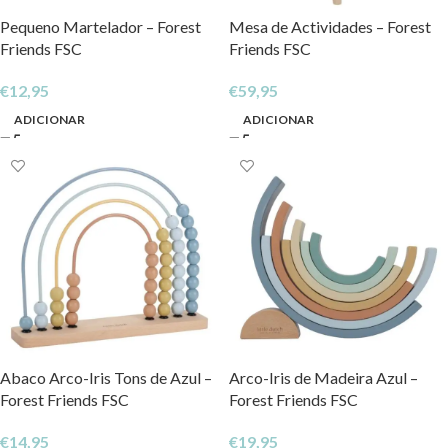
Pequeno Martelador – Forest
Mesa de Actividades – Forest
Friends FSC
Friends FSC
€
12,95
€
59,95
ADICIONAR
ADICIONAR
Abaco Arco-Iris Tons de Azul –
Arco-Iris de Madeira Azul –
Forest Friends FSC
Forest Friends FSC
€
14,95
€
19,95