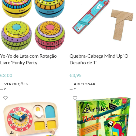
Yo-Yo de Lata com Rotação
Quebra-Cabeça Mind Up ‘O
Livre ‘Funky Party’
Desafio de T’
€
3,00
€
3,95
VER OPÇÕES
ADICIONAR