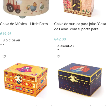
Caixa de Música – Little Farm
Caixa de música para joias ‘Casa
de Fadas’ com suporte para
€
19,95
anéis e espelho largo ‘Ellie’
€
42,00
ADICIONAR
ADICIONAR