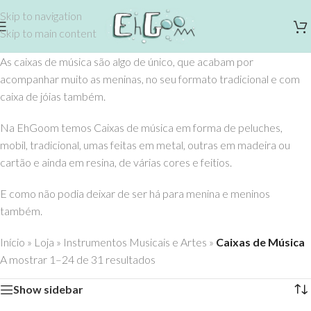
Skip to navigation
Skip to main content
As caixas de música são algo de único, que acabam por
acompanhar muito as meninas, no seu formato tradicional e com
caixa de jóias também.
Na EhGoom temos Caixas de música em forma de peluches,
mobil, tradicional, umas feitas em metal, outras em madeira ou
cartão e ainda em resina, de várias cores e feitios.
E como não podia deixar de ser há para menina e meninos
também.
Início
»
Loja
»
Instrumentos Musicais e Artes
»
Caixas de Música
A mostrar 1–24 de 31 resultados
Show sidebar