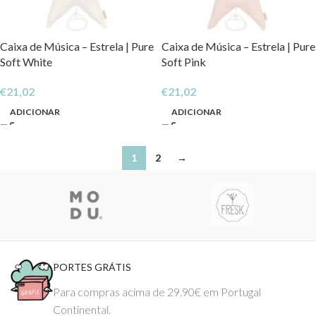
Caixa de Música – Estrela | Pure
Caixa de Música – Estrela | Pure
Soft White
Soft Pink
€
21,02
€
21,02
ADICIONAR
ADICIONAR
1
2
→
PORTES GRÁTIS
Para compras acima de 29.90€ em Portugal
Continental.