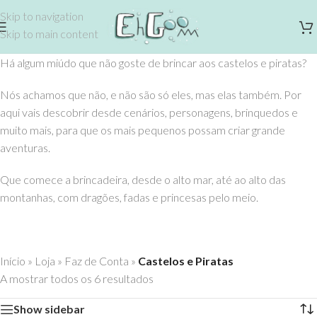
Skip to navigation
Skip to main content
Há algum miúdo que não goste de brincar aos castelos e piratas?
Nós achamos que não, e não são só eles, mas elas também. Por
aqui vais descobrir desde cenários, personagens, brinquedos e
muito mais, para que os mais pequenos possam criar grande
aventuras.
Que comece a brincadeira, desde o alto mar, até ao alto das
montanhas, com dragões, fadas e princesas pelo meio.
Início
»
Loja
»
Faz de Conta
»
Castelos e Piratas
A mostrar todos os 6 resultados
Show sidebar