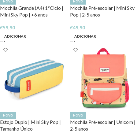
NOVO
NOVO
Mochila Grande (A4) 1ºCiclo |
Mochila Pré-escolar | Mini Sky
Mini Sky Pop | +6 anos
Pop | 2-5 anos
€
59,90
€
49,90
ADICIONAR
ADICIONAR
NOVO
NOVO
Estojo Duplo | Mini Sky Pop |
Mochila Pré-escolar | Unicorn |
Tamanho Único
2-5 anos