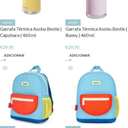
NOVO
NOVO
Garrafa Térmica Asobu Bestie |
Garrafa Térmica Asobu Bestie |
Capybara | 460 ml
Bunny | 460 ml
€
29,95
€
29,95
ADICIONAR
ADICIONAR