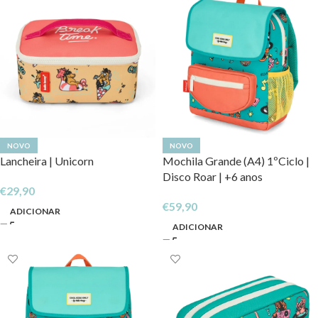
NOVO
NOVO
Lancheira | Unicorn
Mochila Grande (A4) 1ºCiclo |
Disco Roar | +6 anos
€
29,90
€
59,90
ADICIONAR
ADICIONAR