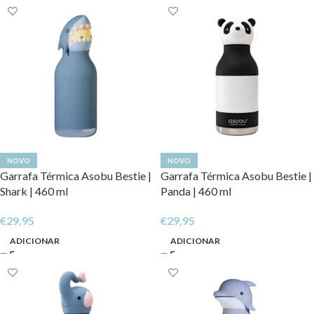
NOVO
NOVO
Garrafa Térmica Asobu Bestie |
Garrafa Térmica Asobu Bestie |
Shark | 460 ml
Panda | 460 ml
€
29,95
€
29,95
ADICIONAR
ADICIONAR