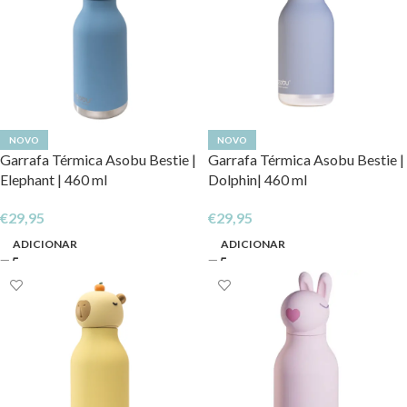
NOVO
NOVO
Garrafa Térmica Asobu Bestie |
Garrafa Térmica Asobu Bestie |
Elephant | 460 ml
Dolphin| 460 ml
€
29,95
€
29,95
ADICIONAR
ADICIONAR