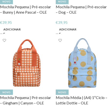
NOVO
NOVO
Mochila Pequena | Pré-escolar
Mochila Pequena | Pré-escolar
– Bunny | Anne Pascal – OLE
– Dog – OLE
€
39,95
€
39,95
ADICIONAR
ADICIONAR
NOVO
NOVO
Mochila Pequena | Pré-escolar
Mochila Média | (A4) 1ºCiclo –
– Gingham | Canyon – OLE
Lottie Dottie – OLE