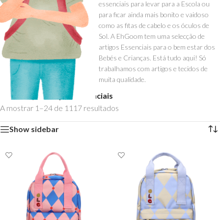
essenciais para levar para a Escola ou
para ficar ainda mais bonito e vaidoso
como as fitas de cabelo e os óculos de
Sol. A EhGoom tem uma selecção de
artigos Essenciais para o bem estar dos
Bebés e Crianças. Está tudo aqui! Só
trabalhamos com artigos e tecidos de
muita qualidade.
Início
»
Loja
»
Roupa e Essenciais
A mostrar 1–24 de 1117 resultados
Show sidebar