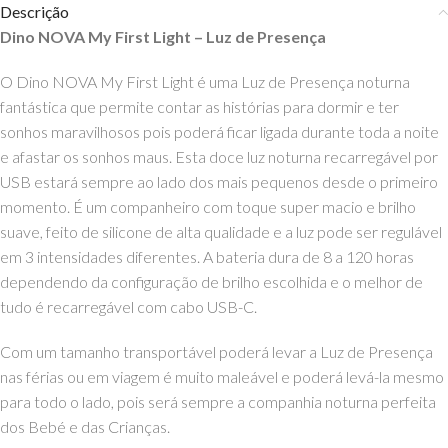
Descrição
Dino NOVA My First Light – Luz de Presença
O Dino NOVA My First Light é uma Luz de Presença noturna
fantástica que permite contar as histórias para dormir e ter
sonhos maravilhosos pois poderá ficar ligada durante toda a noite
e afastar os sonhos maus. Esta doce luz noturna recarregável por
USB estará sempre ao lado dos mais pequenos desde o primeiro
momento. É um companheiro com toque super macio e brilho
suave, feito de silicone de alta qualidade e a luz pode ser regulável
em 3 intensidades diferentes. A bateria dura de 8 a 120 horas
dependendo da configuração de brilho escolhida e o melhor de
tudo é recarregável com cabo USB-C.
Com um tamanho transportável poderá levar a
Luz de Presença
nas férias ou em viagem é muito maleável e poderá levá-la mesmo
para todo o lado, pois será sempre a companhia noturna perfeita
dos Bebé e das Crianças.