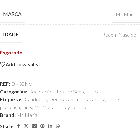
MARCA
Mr. Maria
IDADE
Recém Nascido
Esgotado
Add to wishlist
REF:
DN30NV
Categorias:
Decoração
,
Hora do Sono
,
Luzes
Etiquetas:
Candeeiro
,
Decoração
,
iluminação
,
luz
,
luz de
presença
,
miffy
,
Mr. Maria
,
smiley
,
sorriso
Brand:
Mr. Maria
Share: