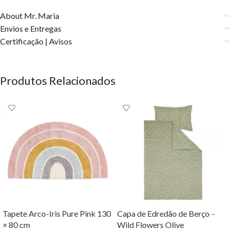
About Mr. Maria
Envios e Entregas
Certificação | Avisos
Produtos Relacionados
Tapete Arco-Iris Pure Pink 130
Capa de Edredão de Berço –
× 80 cm
Wild Flowers Olive