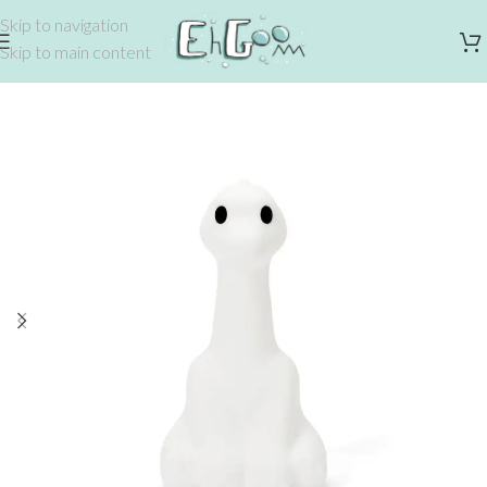
Skip to navigation
Skip to main content