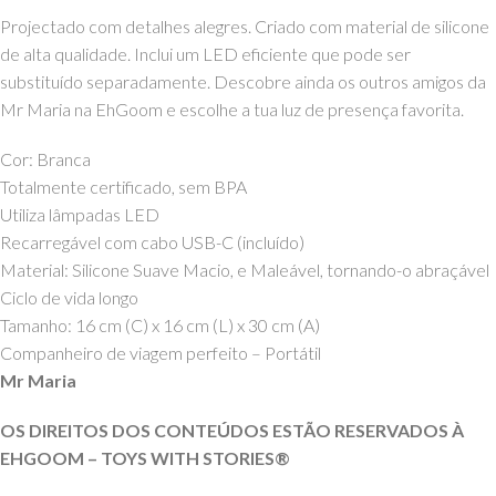
Projectado com detalhes alegres. Criado com material de silicone
de alta qualidade. Inclui um LED eficiente que pode ser
substituído separadamente. Descobre ainda os outros amigos da
Mr Maria na EhGoom e escolhe a tua luz de presença favorita.
Cor: Branca
Totalmente certificado, sem BPA
Utiliza lâmpadas LED
Recarregável com cabo USB-C (incluído)
Material: Silicone Suave Macio, e Maleável, tornando-o abraçável
Ciclo de vida longo
Tamanho: 16 cm (C) x 16 cm (L) x 30 cm (A)
Companheiro de viagem perfeito – Portátil
Mr Maria
OS DIREITOS DOS CONTEÚDOS ESTÃO RESERVADOS À
EHGOOM – TOYS WITH STORIES®️