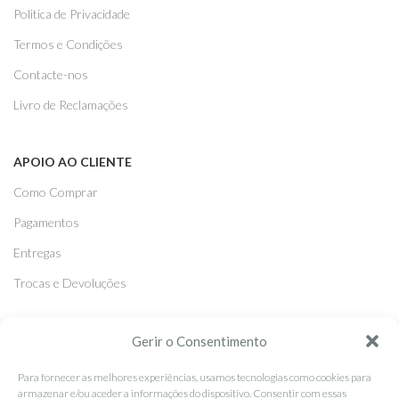
Politica de Privacidade
Termos e Condições
Contacte-nos
Livro de Reclamações
APOIO AO CLIENTE
Como Comprar
Pagamentos
Entregas
Trocas e Devoluções
SEGUE-NOS
Gerir o Consentimento
Facebook
Para fornecer as melhores experiências, usamos tecnologias como cookies para
armazenar e/ou aceder a informações do dispositivo. Consentir com essas