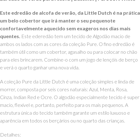
Este edredão de alcofa de verão, da Little Dutch é na prática
um belo cobertor que irá manter o seu pequenote
confortavelmente aquecido sem exageros nos dias mais
quentes.
Este ederedão tem um tecido de Algodão macio de
ambos os lados com as cores da coleção Pure. O fino edredão é
também útil como um cobertor, agasalho ou para colocar no chão
para eles brincarem. Combine-o com um jogo de lençóis de berço
e verá o quarto ganhar uma nova vida.
A coleção Pure da Little Dutch é uma coleção simples e linda de
morrer, composta por seis cores naturais: Azul, Menta, Rosa,
Cinza, Indian Red e Ocre. O algodão especialmente tecido é super
macio, flexível e, portanto, perfeito para os mais pequenos. A
estrutura única do tecido também garante um estilo luxuoso e
aparência em todos os berçários ou no quarto das crianças.
Detalhes: