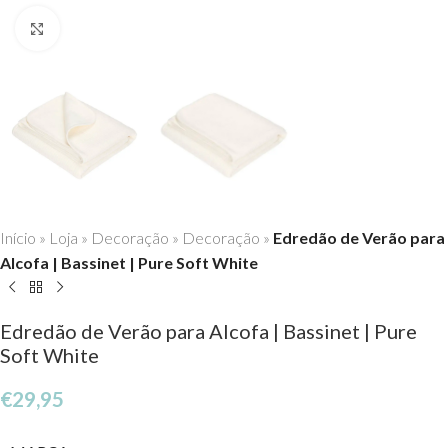
Click to enlarge
Início
»
Loja
»
Decoração
»
Decoração
»
Edredão de Verão para
Alcofa | Bassinet | Pure Soft White
Edredão de Verão para Alcofa | Bassinet | Pure
Soft White
€
29,95