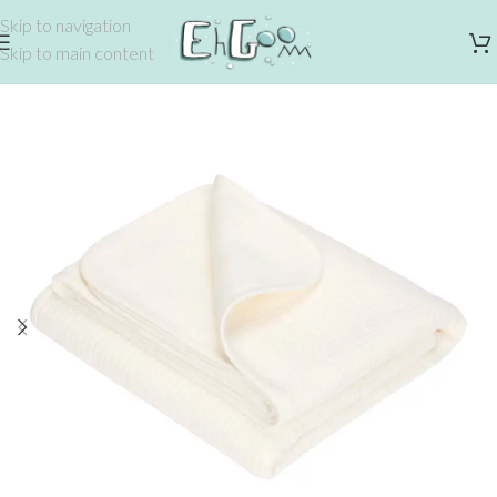
Skip to navigation
Skip to main content