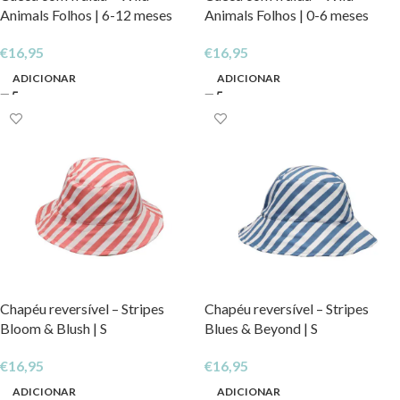
Animals Folhos | 6-12 meses
Animals Folhos | 0-6 meses
€
16,95
€
16,95
ADICIONAR
ADICIONAR
Chapéu reversível – Stripes
Chapéu reversível – Stripes
Bloom & Blush | S
Blues & Beyond | S
€
16,95
€
16,95
ADICIONAR
ADICIONAR