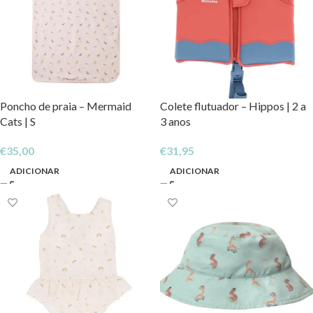
Poncho de praia – Mermaid
Colete flutuador – Hippos | 2 a
Cats | S
3 anos
€
35,00
€
31,95
ADICIONAR
ADICIONAR