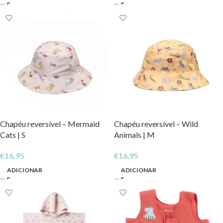
Chapéu reversível – Mermaid
Chapéu reversível – Wild
Cats | S
Animals | M
€
16,95
€
16,95
ADICIONAR
ADICIONAR