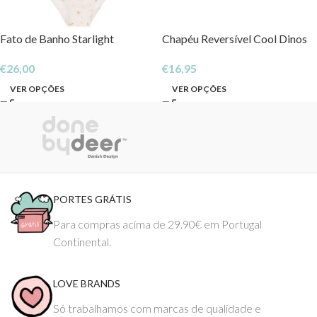
Fato de Banho Starlight
Chapéu Reversível Cool Dinos
€
26,00
€
16,95
VER OPÇÕES
VER OPÇÕES
PORTES GRÁTIS
Para compras acima de 29.90€ em Portugal
Continental.
LOVE BRANDS
Só trabalhamos com marcas de qualidade e