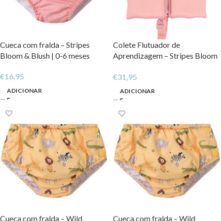
Cueca com fralda – Stripes
Colete Flutuador de
Bloom & Blush | 0-6 meses
Aprendizagem – Stripes Bloom
& Blush | 2 a 3 Anos
€
16,95
€
31,95
ADICIONAR
ADICIONAR
Cueca com fralda – Wild
Cueca com fralda – Wild