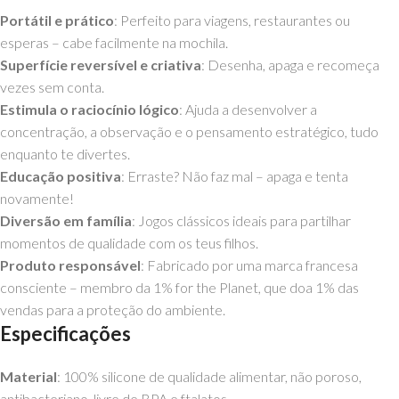
Portátil e prático
: Perfeito para viagens, restaurantes ou
esperas – cabe facilmente na mochila.
Superfície reversível e criativa
: Desenha, apaga e recomeça
vezes sem conta.
Estimula o raciocínio lógico
: Ajuda a desenvolver a
concentração, a observação e o pensamento estratégico, tudo
enquanto te divertes.
Educação positiva
: Erraste? Não faz mal – apaga e tenta
novamente!
Diversão em família
: Jogos clássicos ideais para partilhar
momentos de qualidade com os teus filhos.
Produto responsável
: Fabricado por uma marca francesa
consciente – membro da 1% for the Planet, que doa 1% das
vendas para a proteção do ambiente.
Especificações
Material
: 100% silicone de qualidade alimentar, não poroso,
antibacteriano, livre de BPA e ftalatos