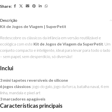
Share:
Descrição
Kit de Jogos de Viagem | SuperPetit
Redescobre os clássicos da infância em versão reutilizável e
ecológica com este
Kit de Jogos de Viagem da SuperPetit
. Um
conjunto compacto e inteligente, ideal para levar para todo o lado
– sem papel, sem desperdício, só diversão!
Inclui
3 mini tapetes reversíveis de silicone
6 jogos clássicos
: jogo do galo, jogo da forca, batalha naval, 4 em
linha, mandala e pixel art
3 marcadores apagáveis
Características principais