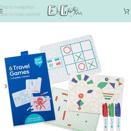
Skip to navigation
Skip to main content