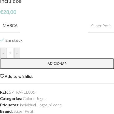
incluidos
€
28,00
MARCA
Super Petit
Em stock
-
+
ADICIONAR
Add to wishlist
REF:
SPTRAVEL005
Categorias:
Colorir
,
Jogos
Etiquetas:
individual
,
Jogos
,
silicone
Brand:
Super Petit