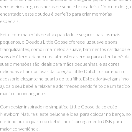
verdadeiro amigo nas horas de sono e brincadeira. Com um design
encantador, este doudou é perfeito para criar memórias
especiais.
Feito com materiais de alta qualidade e seguros para os mais
pequenos, o Doudou Little Goose oferece luz suave e sons
tranquilizantes, como uma melodia suave, batimentos cardíacos e
sons do útero, criando uma atmosfera serena para o teu bebé. As
suas dimensões são ideais para mãos pequeninas, e as cores
delicadas e harmoniosas da coleção Little Dutch tornam-no um
acessório elegante no quarto do teu filho. Este adorável gansinho
ajuda o seu bebé a relaxar e adormecer, sendo feito de um tecido
macio e aconchegante.
Com design inspirado no simpático Little Goose da coleção
Newborn Naturals, este peluche é ideal para colocar no berço, no
carrinho ou no quarto do bebé. Inclui carregamento USB para
maior conveniência.