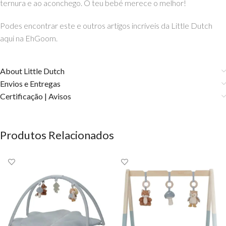
ternura e ao aconchego. O teu bebé merece o melhor!
Podes encontrar este e outros artigos incríveis da Little Dutch
aqui na EhGoom.
About Little Dutch
Envios e Entregas
Certificação | Avisos
Produtos Relacionados