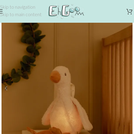
Skip to navigation
Skip to main content