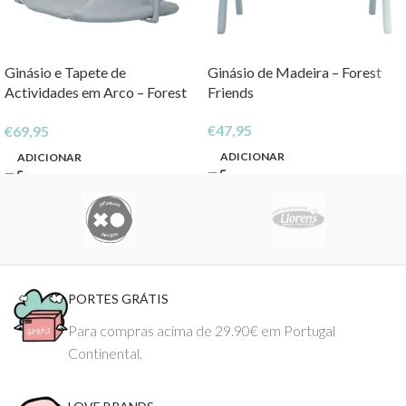
Ginásio e Tapete de
Ginásio de Madeira – Forest
Actividades em Arco – Forest
Friends
Friends
€
47,95
€
69,95
ADICIONAR
ADICIONAR
PORTES GRÁTIS
Para compras acima de 29.90€ em Portugal
Continental.