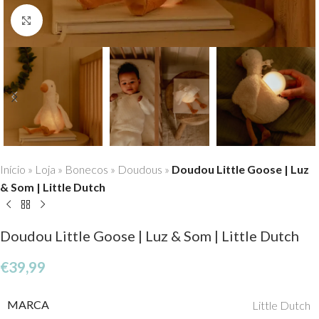
Click to enlarge
Início
»
Loja
»
Bonecos
»
Doudous
»
Doudou Little Goose | Luz
& Som | Little Dutch
Doudou Little Goose | Luz & Som | Little Dutch
€
39,99
MARCA
Little Dutch