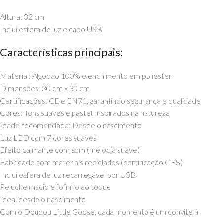
Altura: 32 cm
Inclui esfera de luz e cabo USB
Características principais:
Material: Algodão 100% e enchimento em poliéster
Dimensões: 30 cm x 30 cm
Certificações: CE e EN71, garantindo segurança e qualidade
Cores: Tons suaves e pastel, inspirados na natureza
Idade recomendada: Desde o nascimento
Luz LED com 7 cores suaves
Efeito calmante com som (melodia suave)
Fabricado com materiais reciclados (certificação GRS)
Inclui esfera de luz recarregável por USB
Peluche macio e fofinho ao toque
Ideal desde o nascimento
Com o Doudou Little Goose, cada momento é um convite à