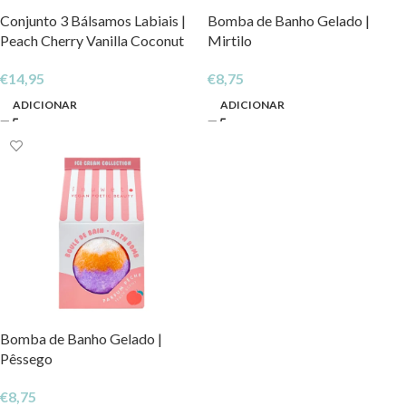
Conjunto 3 Bálsamos Labiais |
Bomba de Banho Gelado |
Peach Cherry Vanilla Coconut
Mirtilo
€
14,95
€
8,75
ADICIONAR
ADICIONAR
Bomba de Banho Gelado |
Pêssego
€
8,75