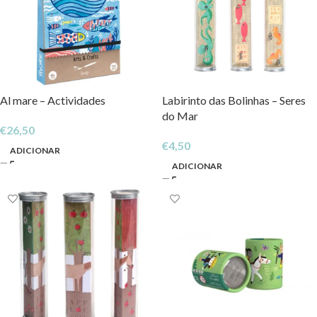
Al mare – Actividades
Labirinto das Bolinhas – Seres
do Mar
€
26,50
€
4,50
ADICIONAR
ADICIONAR