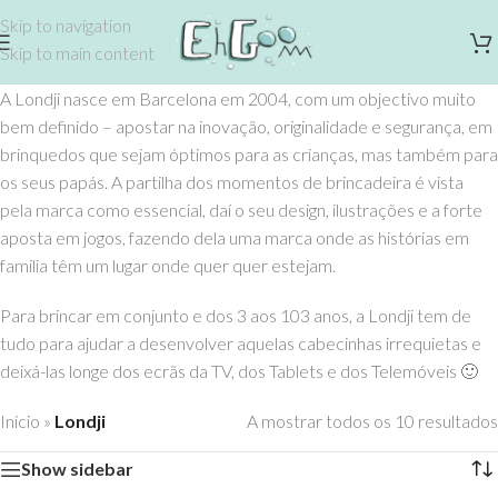
Skip to navigation
Skip to main content
A Londji nasce em Barcelona em 2004, com um objectivo muito
bem definido – apostar na inovação, originalidade e segurança, em
brinquedos que sejam óptimos para as crianças, mas também para
os seus papás. A partilha dos momentos de brincadeira é vista
pela marca como essencial, daí o seu design, ilustrações e a forte
aposta em jogos, fazendo dela uma marca onde as histórias em
familia têm um lugar onde quer quer estejam.
Para brincar em conjunto e dos 3 aos 103 anos, a Londji tem de
tudo para ajudar a desenvolver aquelas cabecinhas irrequietas e
deixá-las longe dos ecrãs da TV, dos Tablets e dos Telemóveis 🙂
Início
»
Londji
A mostrar todos os 10 resultados
Show sidebar