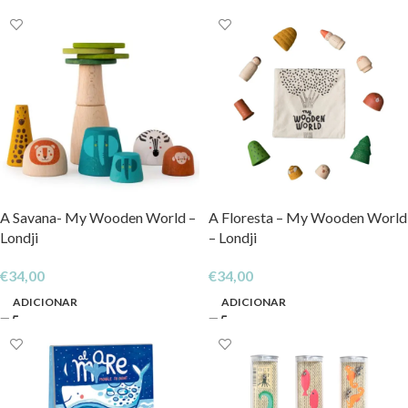
A Savana- My Wooden World –
A Floresta – My Wooden World
Londji
– Londji
€
34,00
€
34,00
ADICIONAR
ADICIONAR