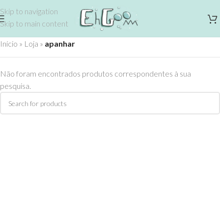
Skip to navigation
Skip to main content
Início
»
Loja
»
apanhar
Não foram encontrados produtos correspondentes à sua
pesquisa.