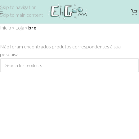
Skip to navigation
Skip to main content
Início
»
Loja
»
bre
Não foram encontrados produtos correspondentes à sua
pesquisa.