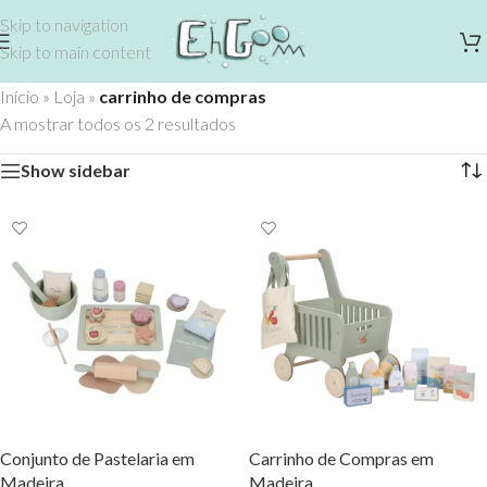
Skip to navigation
Skip to main content
Início
»
Loja
»
carrinho de compras
A mostrar todos os 2 resultados
Show sidebar
Conjunto de Pastelaria em
Carrinho de Compras em
Madeira
Madeira