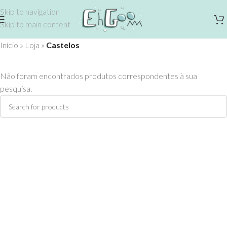
Skip to navigation
Skip to main content
Início
»
Loja
»
Castelos
Não foram encontrados produtos correspondentes à sua
pesquisa.