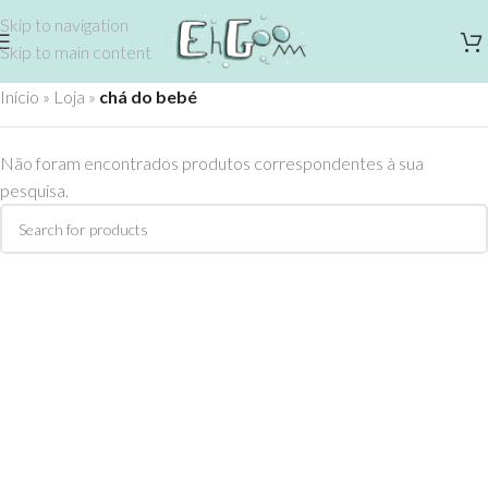
Skip to navigation
Skip to main content
Início
»
Loja
»
chá do bebé
Não foram encontrados produtos correspondentes à sua
pesquisa.