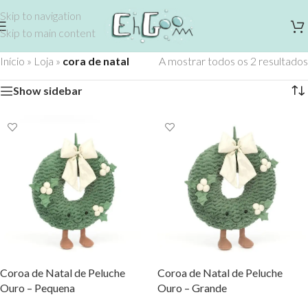
Skip to navigation
Skip to main content
Início
»
Loja
»
cora de natal
A mostrar todos os 2 resultados
Show sidebar
Coroa de Natal de Peluche
Coroa de Natal de Peluche
Ouro – Pequena
Ouro – Grande