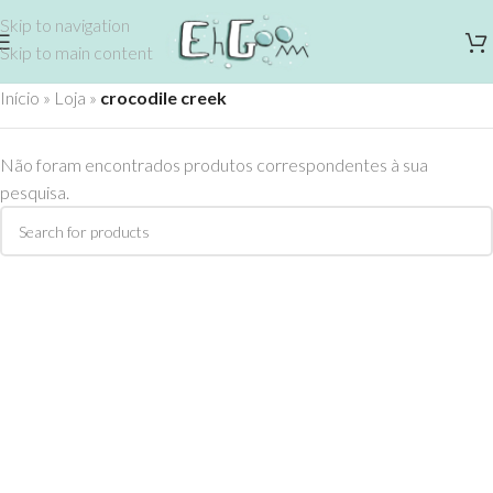
Skip to navigation
Skip to main content
Início
»
Loja
»
crocodile creek
Não foram encontrados produtos correspondentes à sua
pesquisa.