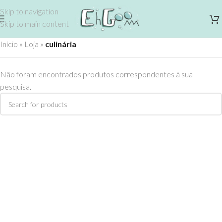
Skip to navigation
Skip to main content
Início
»
Loja
»
culinária
Não foram encontrados produtos correspondentes à sua
pesquisa.