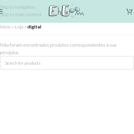
Skip to navigation
Skip to main content
Início
»
Loja
»
digital
Não foram encontrados produtos correspondentes à sua
pesquisa.