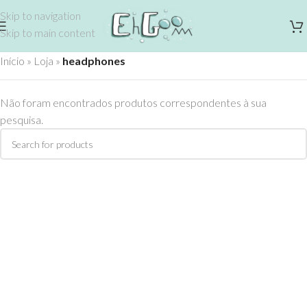
Skip to navigation
Skip to main content
Início
»
Loja
»
headphones
Não foram encontrados produtos correspondentes à sua
pesquisa.