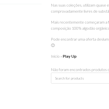
Nas suas coleções, utilizam quase 
comprovadamente livres de substân
Mais recentemente começaram a fav
composição 100% algodão orgânico
Pode encontrar uma oferta deslumb
🙂
Início
»
Play Up
Não foram encontrados produtos c