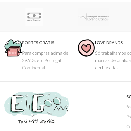
PORTES GRÁTIS
LOVE BRANDS
Para compras acima de
Só trabalhamos 
29.90€ em Portugal
marcas de qualid
Continental.
certificadas.
S
So
Pr
Co