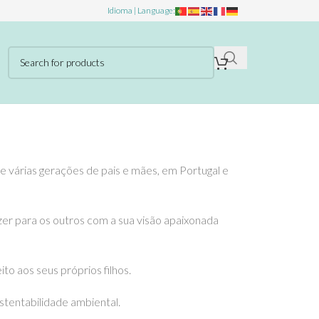
Idioma | Language:
 várias gerações de pais e mães, em Portugal e
zer para os outros com a sua visão apaixonada
o aos seus próprios filhos.
stentabilidade ambiental.