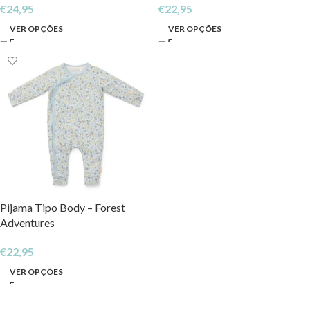
€
24,95
€
22,95
VER OPÇÕES
VER OPÇÕES
Pijama Tipo Body – Forest
Adventures
€
22,95
VER OPÇÕES