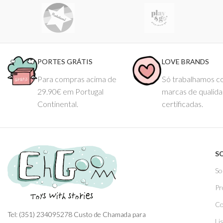
PORTES GRÁTIS
LOVE BRANDS
Para compras acima de
Só trabalhamos 
29.90€ em Portugal
marcas de qualid
Continental.
certificadas.
S
So
Pr
Co
Tel: (351) 234095278 Custo de Chamada para
Li