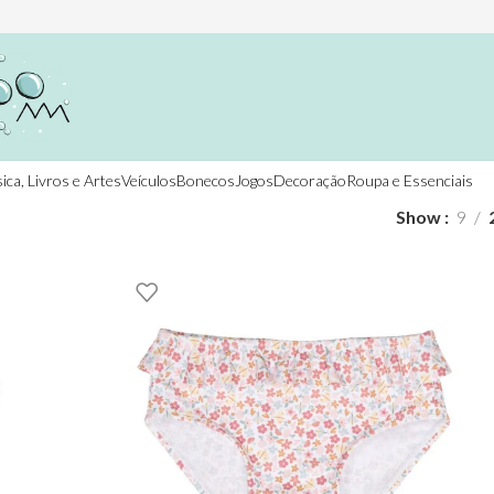
ica, Livros e Artes
Veículos
Bonecos
Jogos
Decoração
Roupa e Essenciais
Show
9