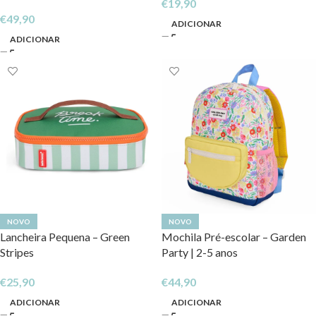
€
19,90
€
49,90
ADICIONAR
ADICIONAR
NOVO
NOVO
Lancheira Pequena – Green
Mochila Pré-escolar – Garden
Stripes
Party | 2-5 anos
€
25,90
€
44,90
ADICIONAR
ADICIONAR