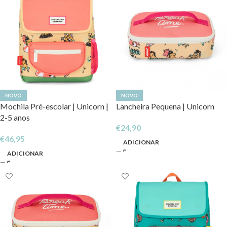
NOVO
NOVO
Mochila Pré-escolar | Unicorn |
Lancheira Pequena | Unicorn
2-5 anos
€
24,90
€
46,95
ADICIONAR
ADICIONAR