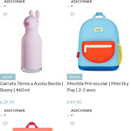
ADICIONAR
ADICIONAR
NOVO
NOVO
Garrafa Térmica Asobu Bestie |
Mochila Pré-escolar | Mini Sky
Bunny | 460 ml
Pop | 2-5 anos
€
29,95
€
49,90
ADICIONAR
ADICIONAR