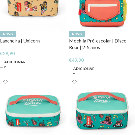
NOVO
NOVO
Lancheira | Unicorn
Mochila Pré-escolar | Disco
Roar | 2-5 anos
€
29,90
€
49,90
ADICIONAR
ADICIONAR