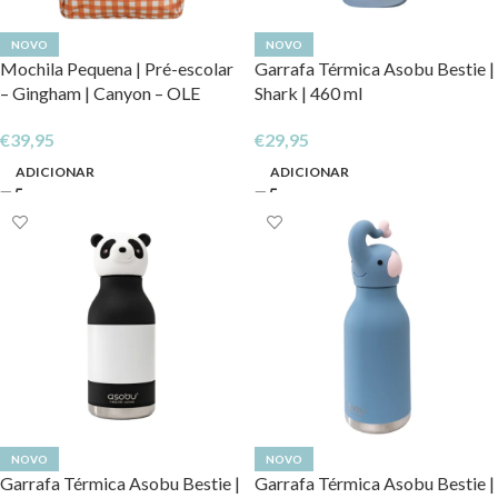
NOVO
NOVO
Mochila Pequena | Pré-escolar
Garrafa Térmica Asobu Bestie |
– Gingham | Canyon – OLE
Shark | 460 ml
€
39,95
€
29,95
ADICIONAR
ADICIONAR
NOVO
NOVO
Garrafa Térmica Asobu Bestie |
Garrafa Térmica Asobu Bestie |