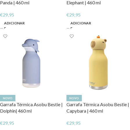
Panda | 460 ml
Elephant | 460 ml
€
29,95
€
29,95
ADICIONAR
ADICIONAR
NOVO
NOVO
Garrafa Térmica Asobu Bestie |
Garrafa Térmica Asobu Bestie |
Dolphin| 460 ml
Capybara | 460 ml
€
29,95
€
29,95