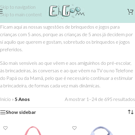
Skip to navigation
Skip to main content
Ficam aqui as nossas sugestões de brinquedos e jogos para
crianças com 5 anos, porque as crianças de 5 anos já decidem por
si aquilo que querem e gostam, sobretudo os brinquedos e jogos
preferidos.
São mais sensíveis ao que vêem e aos amiguinhos do pré-escolar,
às brincadeiras, às conversas e ao que vêem na TV ou no Telefone
do Papá ou da Mamã, pelo que é necessário continuar a estimular
a brincadeira, de formas cada vez mais dinâmicas.
Início
»
5 Anos
A mostrar 1–24 de 695 resultados
Show sidebar