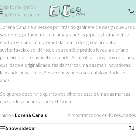
Skip to navigation
Skip to main content
Lorena Canals é a pessoa por trás do gabinete de design que usa o
seu nome, juntamente com uma grande equipe. Extremamente
criativa e muito comprometida com o design de produtos
sustentáveis ​​e solidários, o seu sentido prático levou-a a criar o
primeiro tapete lavável do mundo. A sua obsessão pelos detalhes,
qualidade e originalidade, faz da marca uma das mais inovadoras,
lançando novas coleções e renovando o seu catálogo todos os
anos.
Se queres decorar o quarto dos pikenos esta é uma das marcas
que podes encontrar pela EhGoom
Início
»
Lorena Canals
A mostrar todos os 10 resultados
Show sidebar