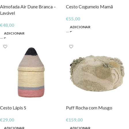
Almofada Air Dune Branca –
Cesto Cogumelo Mamã
Lavável
€
55,00
€
48,00
ADICIONAR
ADICIONAR
Cesto Lápis S
Puff Rocha com Musgo
€
29,00
€
159,00
ADICIONAR
ADICIONAR