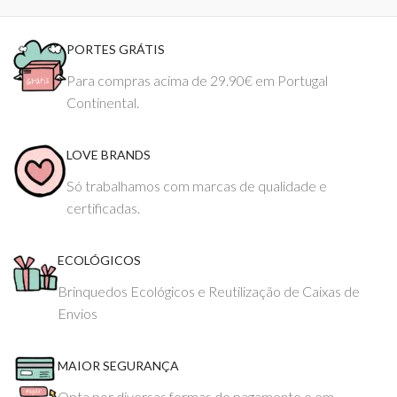
PORTES GRÁTIS
Para compras acima de 29.90€ em Portugal
Continental.
LOVE BRANDS
Só trabalhamos com marcas de qualidade e
certificadas.
ECOLÓGICOS
Brinquedos Ecológicos e Reutilização de Caixas de
Envios
MAIOR SEGURANÇA
Opta por diversas formas de pagamento e em