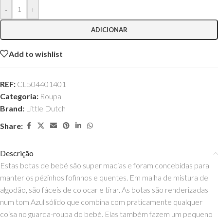
-
+
ADICIONAR
Add to wishlist
REF:
CL504401401
Categoria:
Roupa
Brand:
Little Dutch
Share:
Descrição
Estas botas de bebé são super macias e foram concebidas para
manter os pézinhos fofinhos e quentes. Em malha de mistura de
algodão, são fáceis de colocar e tirar. As botas são renderizadas
num tom Azul sólido que combina com praticamente qualquer
coisa no guarda-roupa do bebé. Elas também fazem um pequeno