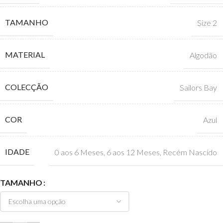
TAMANHO
Size 2
MATERIAL
Algodão
COLECÇÃO
Sailors Bay
COR
Azul
IDADE
0 aos 6 Meses
,
6 aos 12 Meses
,
Recém Nascido
TAMANHO