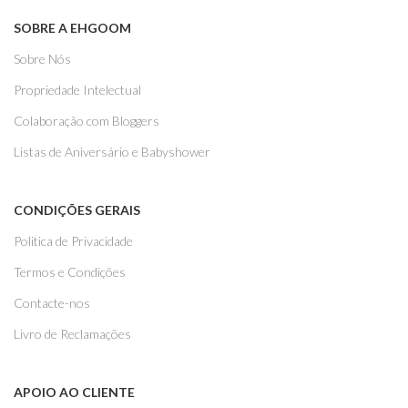
SOBRE A EHGOOM
Sobre Nós
Propriedade Intelectual
Colaboração com Bloggers
Listas de Aniversário e Babyshower
CONDIÇÕES GERAIS
Politica de Privacidade
Termos e Condições
Contacte-nos
Livro de Reclamações
APOIO AO CLIENTE