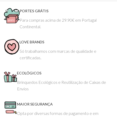
PORTES GRÁTIS
Para compras acima de 29.90€ em Portugal
Continental.
LOVE BRANDS
Só trabalhamos com marcas de qualidade e
certificadas.
ECOLÓGICOS
Brinquedos Ecológicos e Reutilização de Caixas de
Envios
MAIOR SEGURANÇA
Opta por diversas formas de pagamento e em