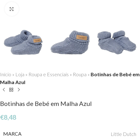
Click to enlarge
Início
»
Loja
»
Roupa e Essenciais
»
Roupa
»
Botinhas de Bebé em
Malha Azul
Botinhas de Bebé em Malha Azul
€
8,48
MARCA
Little Dutch