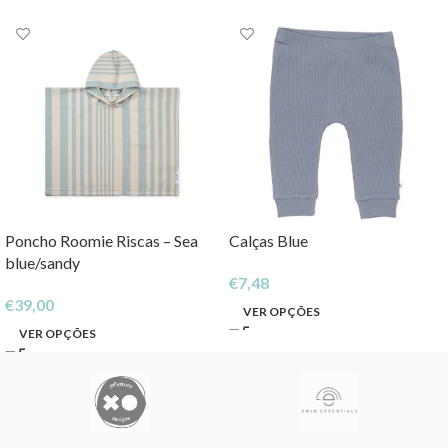
Poncho Roomie Riscas – Sea
Calças Blue
blue/sandy
€
7,48
€
39,00
VER OPÇÕES
VER OPÇÕES