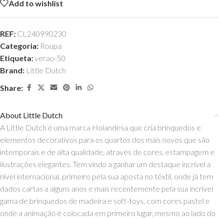
Add to wishlist
REF:
CL240990230
Categoria:
Roupa
Etiqueta:
verao-50
Brand:
Little Dutch
Share:
About Little Dutch
A Little Dutch é uma marca Holandesa que cria brinquedos e
elementos decorativos para os quartos dos mais novos que são
intemporais e de alta qualidade, através de cores, estampagem e
ilustrações elegantes. Tem vindo a ganhar um destaque incrível a
nível internacional, primeiro pela sua aposta no têxtil, onde já tem
dados cartas a alguns anos e mais recentemente pela sua incrível
gama de brinquedos de madeira e soft-toys, com cores pastel e
onde a animação é colocada em primeiro lugar, mesmo ao lado do