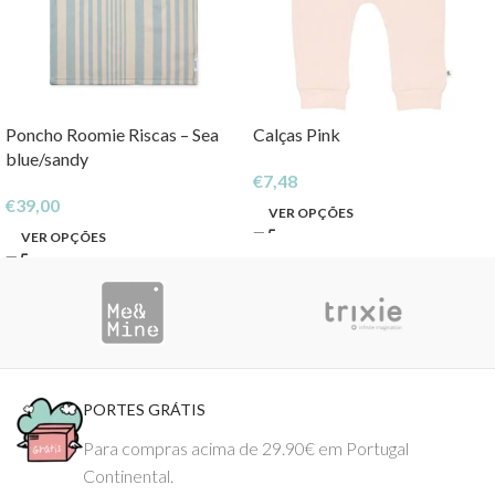
Poncho Roomie Riscas – Sea
Calças Pink
blue/sandy
€
7,48
€
39,00
VER OPÇÕES
VER OPÇÕES
PORTES GRÁTIS
Para compras acima de 29.90€ em Portugal
Continental.