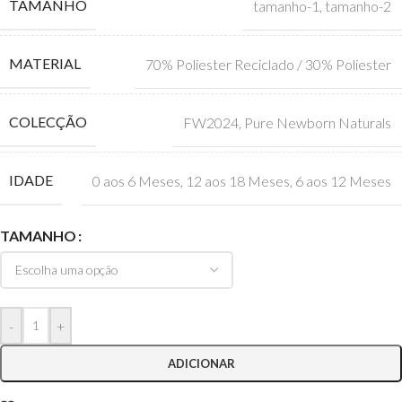
TAMANHO
tamanho-1
,
tamanho-2
MATERIAL
70% Poliester Reciclado / 30% Poliester
COLECÇÃO
FW2024
,
Pure Newborn Naturals
IDADE
0 aos 6 Meses
,
12 aos 18 Meses
,
6 aos 12 Meses
TAMANHO
-
+
ADICIONAR