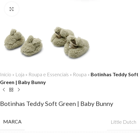
Click to enlarge
Início
»
Loja
»
Roupa e Essenciais
»
Roupa
»
Botinhas Teddy Soft
Green | Baby Bunny
Botinhas Teddy Soft Green | Baby Bunny
MARCA
Little Dutch