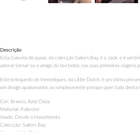
Descrição
Esta Gaivota de puxar, da colecção Sailors Bay, é o Jack, e é um 
adorar tornar-se o amigo do teu bebé, nas suas primeiras viagens p
Este brinquedo de tremeliques, da Little Dutch, é um ótimo pres
um design apaixonante, ou simplesmente porque quer tudo desta no
Cor: Branco, Azul, Cinza
Material: Poliester
Idade: Desde o Nascimento
Colecção: Sailors Bay
Marca: Little Dutch