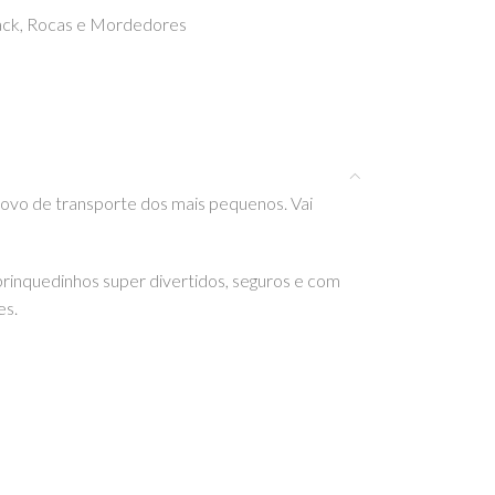
ack
,
Rocas e Mordedores
u ovo de transporte dos mais pequenos. Vai
rinquedinhos super divertidos, seguros e com
es.