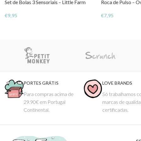
Set de Bolas 3 Sensoriais – Little Farm
Roca de Pulso – Ov
€
9,95
€
7,95
PORTES GRÁTIS
LOVE BRANDS
Para compras acima de
Só trabalhamos 
29.90€ em Portugal
marcas de qualid
Continental.
certificadas.