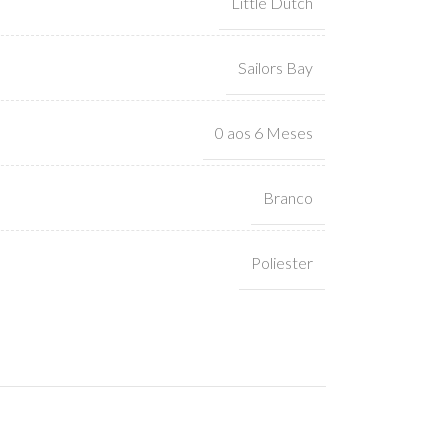
Little Dutch
Sailors Bay
0 aos 6 Meses
Branco
Poliester