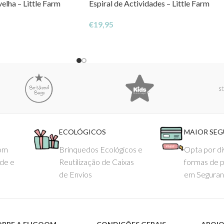
elha – Little Farm
Espiral de Actividades – Little Farm
€
19,95
ECOLÓGICOS
MAIOR SE
com
Brinquedos Ecológicos e
Opta por di
ade e
Reutilização de Caixas
formas de 
de Envios
em Seguran