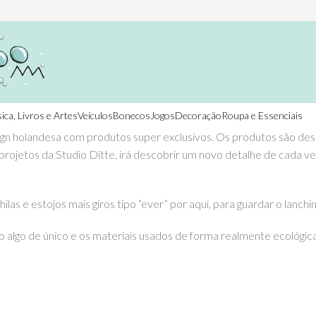
ica, Livros e Artes
Veículos
Bonecos
Jogos
Decoração
Roupa e Essenciais
ign holandesa com produtos super exclusivos. Os produtos são de
projetos da Studio Ditte, irá descobrir um novo detalhe de cada 
s e estojos mais giros tipo “ever” por aqui, para guardar o lanchin
o algo de único e os materiais usados de forma realmente ecológic