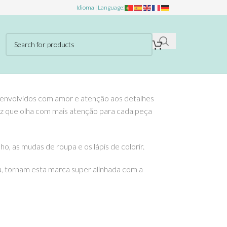
Idioma | Language:
senvolvidos com amor e atenção aos detalhes
vez que olha com mais atenção para cada peça
ho, as mudas de roupa e os lápis de colorir.
a, tornam esta marca super alinhada com a