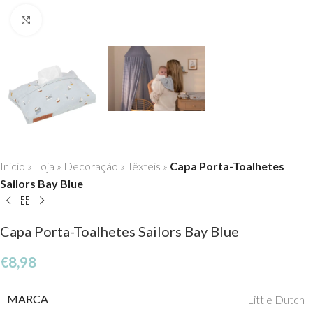
Click to enlarge
Início
»
Loja
»
Decoração
»
Têxteis
»
Capa Porta-Toalhetes
Sailors Bay Blue
Capa Porta-Toalhetes Sailors Bay Blue
€
8,98
MARCA
Little Dutch