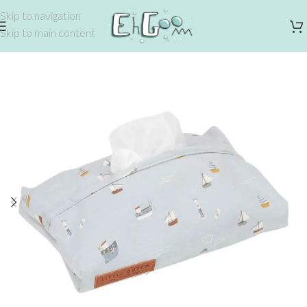
Skip to navigation
Skip to main content