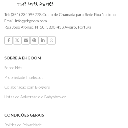
Tel: (351) 234095278 Custo de Chamada para Rede Fixa Nacional
Email: info@ehgoom.com
Rua José Afonso, Nº 50, 3800-438 Aveiro, Portugal
SOBRE A EHGOOM
Sobre Nós
Propriedade Intelectual
Colaboração com Bloggers
Listas de Aniversário e Babyshower
CONDIÇÕES GERAIS
Politica de Privacidade