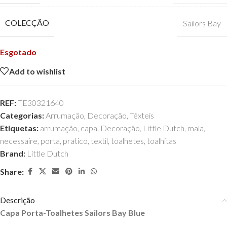
COLECÇÃO
Sailors Bay
Esgotado
Add to wishlist
REF:
TE30321640
Categorias:
Arrumação
,
Decoração
,
Têxteis
Etiquetas:
arrumação
,
capa
,
Decoração
,
Little Dutch
,
mala
,
necessaire
,
porta
,
pratico
,
textil
,
toalhetes
,
toalhitas
Brand:
Little Dutch
Share:
Descrição
Capa Porta-Toalhetes Sailors Bay Blue