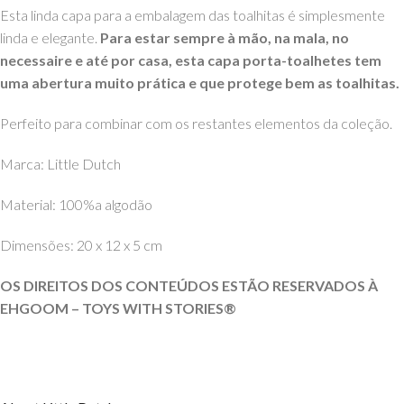
Esta linda capa para a embalagem das toalhitas é simplesmente
linda e elegante.
Para estar sempre à mão, na mala, no
necessaire e até por casa, esta capa porta-toalhetes tem
uma abertura muito prática e que protege bem as toalhitas.
Perfeito para combinar com os restantes elementos da coleção.
Marca: Little Dutch
Material: 100%a algodão
Dimensões: 20 x 12 x 5 cm
OS DIREITOS DOS CONTEÚDOS ESTÃO RESERVADOS À
EHGOOM – TOYS WITH STORIES®️