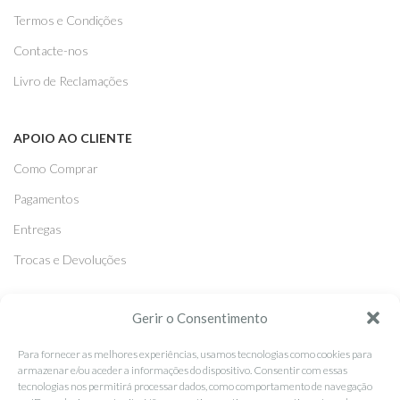
Termos e Condições
Contacte-nos
Livro de Reclamações
APOIO AO CLIENTE
Como Comprar
Pagamentos
Entregas
Trocas e Devoluções
SEGUE-NOS
Gerir o Consentimento
Facebook
Para fornecer as melhores experiências, usamos tecnologias como cookies para
armazenar e/ou aceder a informações do dispositivo. Consentir com essas
Instagram
tecnologias nos permitirá processar dados, como comportamento de navegação