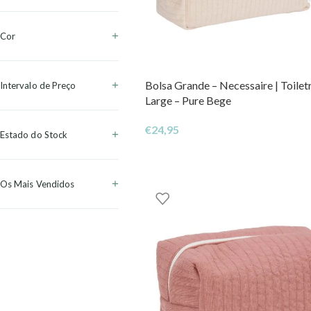
Cor
Bolsa Grande – Necessaire | Toilet
Intervalo de Preço
Large – Pure Bege
€
24,95
Estado do Stock
Os Mais Vendidos