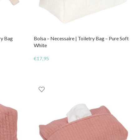
ry Bag
Bolsa – Necessaire | Toiletry Bag – Pure Soft
White
€
17,95