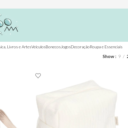
ica, Livros e Artes
Veículos
Bonecos
Jogos
Decoração
Roupa e Essenciais
Show
9