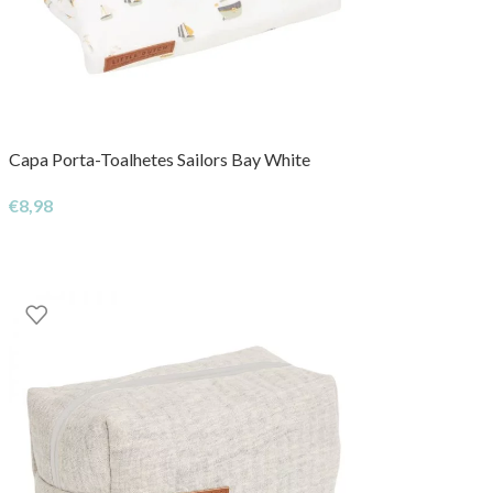
Capa Porta-Toalhetes Sailors Bay White
€
8,98