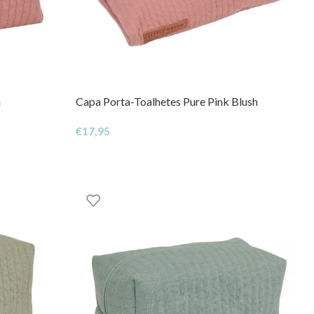
h
Capa Porta-Toalhetes Pure Pink Blush
€
17,95