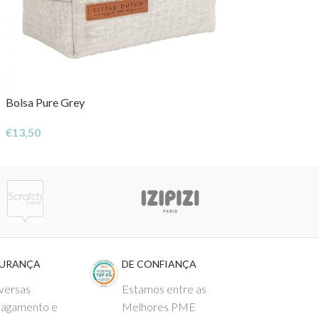
Bolsa Pure Grey
€
13,50
GURANÇA
DE CONFIANÇA
versas
Estamos entre as
pagamento e
Melhores PME