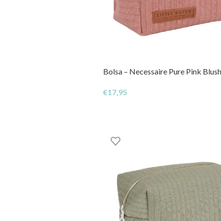
Bolsa – Necessaire Pure Pink Blus
€
17,95