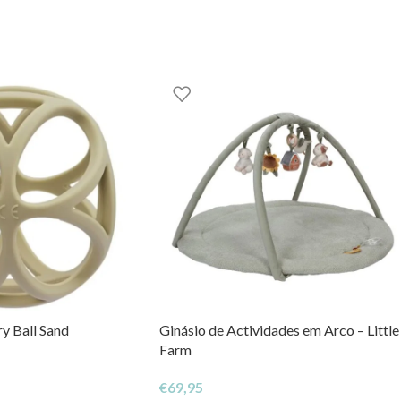
ry Ball Sand
Ginásio de Actividades em Arco – Little
Farm
€
69,95