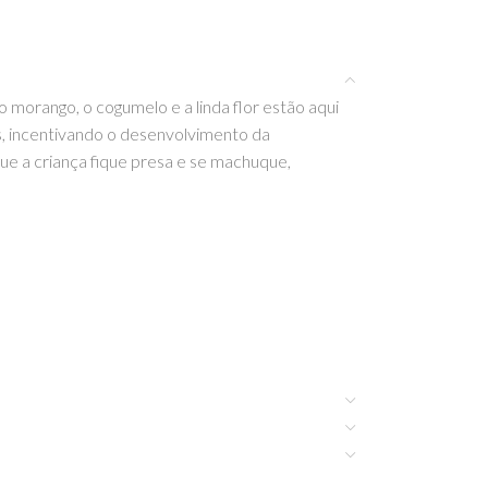
o morango, o cogumelo e a linda flor estão aqui
s, incentivando o desenvolvimento da
ue a criança fique presa e se machuque,