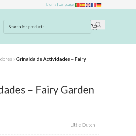
Idioma | Language:
dores
»
Grinalda de Actividades – Fairy
idades – Fairy Garden
Little Dutch