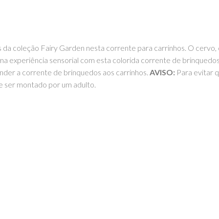
s da coleção Fairy Garden nesta corrente para carrinhos. O cervo, 
uma experiência sensorial com esta colorida corrente de brinquedo
der a corrente de brinquedos aos carrinhos.
AVISO:
Para evitar q
e ser montado por um adulto.