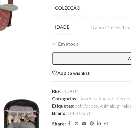
COLECÇÃO
IDADE
0 aos 6 Meses
,
12 a
Em stock
A
Add to wishlist
REF:
LD9011
Categorias:
Doudous
,
Rocas e Morde
Etiquetas:
actividades
,
Animais
,
grinald
Brand:
Little Dutch
Share: