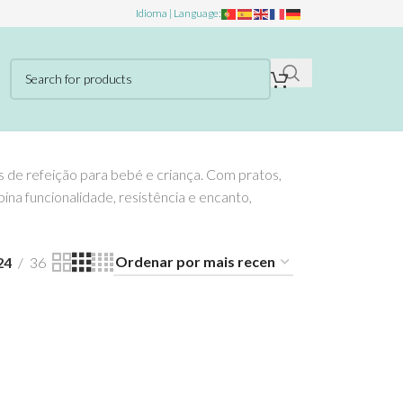
Idioma | Language:
s de refeição para bebé e criança. Com pratos,
bina funcionalidade, resistência e encanto,
24
36