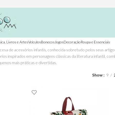
ica, Livros e Artes
Veículos
Bonecos
Jogos
Decoração
Roupa e Essenciais
cesa de acessórios infantis, conhecida sobretudo pelos seus artigo
rios inspirados em personagens clássicas da literatura infantil, com
uenos mais práticas e divertidas.
Show
9