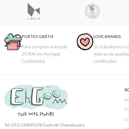
PORTES GRÁTIS
LOVE BRANDS
Para compras acima de
Só trabalhamos 
29.90€ em Portugal
marcas de qualid
Continental.
certificadas.
S
So
Pr
Co
Tel: (351) 234095278 Custo de Chamada para
Li