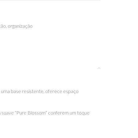
ção
,
organização
 uma base resistente, oferece espaço
om suave “Pure Blossom” conferem um toque