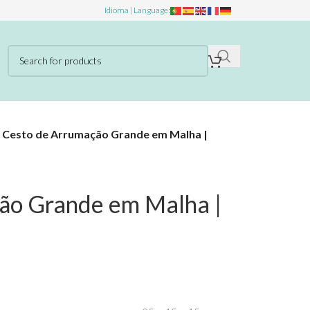
Idioma | Language:
»
Cesto de Arrumação Grande em Malha |
ão Grande em Malha |