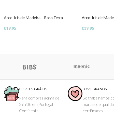
Arco-Iris de Madeira – Rosa Terra
Arco-Iris de Madei
€
19,95
€
19,95
PORTES GRÁTIS
LOVE BRANDS
Para compras acima de
Só trabalhamos 
29.90€ em Portugal
marcas de qualid
Continental.
certificadas.