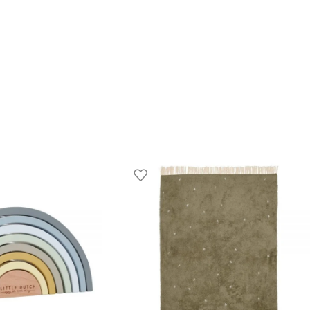
para o dia a dia com o teu bebé!