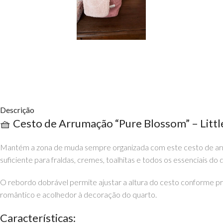
Descrição
🧺 Cesto de Arrumação “Pure Blossom” – Littl
Mantém a zona de muda sempre organizada com este cesto de arru
suficiente para fraldas, cremes, toalhitas e todos os essenciais do di
O rebordo dobrável permite ajustar a altura do cesto conforme 
romântico e acolhedor à decoração do quarto.
Características: