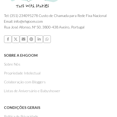
Tel: (351) 234095278 Custo de Chamada para Rede Fixa Nacional
Email: info@ehgoom.com
Rua José Afonso, Nº 50, 3800-438 Aveiro, Portugal
SOBRE A EHGOOM
Sobre Nós
Propriedade Intelectual
Colaboração com Bloggers
Listas de Aniversário e Babyshower
CONDIÇÕES GERAIS
Politica de Privacidade