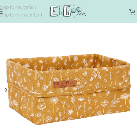
Skip to navigation
Skip to main content