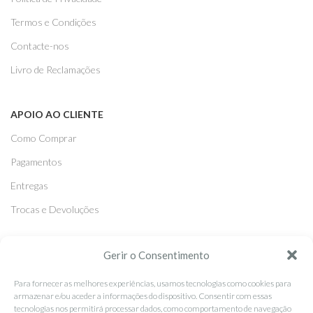
Termos e Condições
Contacte-nos
Livro de Reclamações
APOIO AO CLIENTE
Como Comprar
Pagamentos
Entregas
Trocas e Devoluções
SEGUE-NOS
Gerir o Consentimento
Facebook
Para fornecer as melhores experiências, usamos tecnologias como cookies para
armazenar e/ou aceder a informações do dispositivo. Consentir com essas
Instagram
tecnologias nos permitirá processar dados, como comportamento de navegação