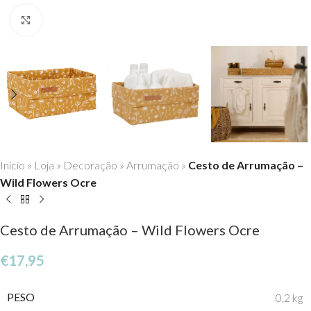
Click to enlarge
Início
»
Loja
»
Decoração
»
Arrumação
»
Cesto de Arrumação –
Wild Flowers Ocre
Cesto de Arrumação – Wild Flowers Ocre
€
17,95
PESO
0,2 kg