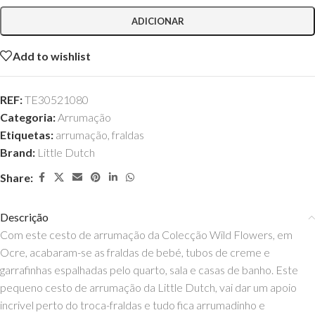
ADICIONAR
Add to wishlist
REF:
TE30521080
Categoria:
Arrumação
Etiquetas:
arrumação
,
fraldas
Brand:
Little Dutch
Share:
Descrição
Com este cesto de arrumação da Colecção Wild Flowers, em
Ocre, acabaram-se as fraldas de bebé, tubos de creme e
garrafinhas espalhadas pelo quarto, sala e casas de banho. Este
pequeno cesto de arrumação da Little Dutch, vai dar um apoio
incrivel perto do troca-fraldas e tudo fica arrumadinho e