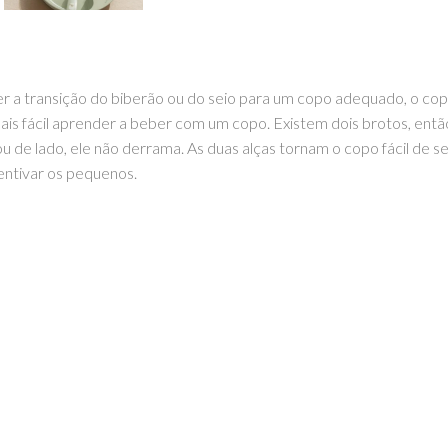
er a transição do biberão ou do seio para um copo adequado, o co
ais fácil aprender a beber com um copo. Existem dois brotos, entã
 de lado, ele não derrama. As duas alças tornam o copo fácil de 
entivar os pequenos.