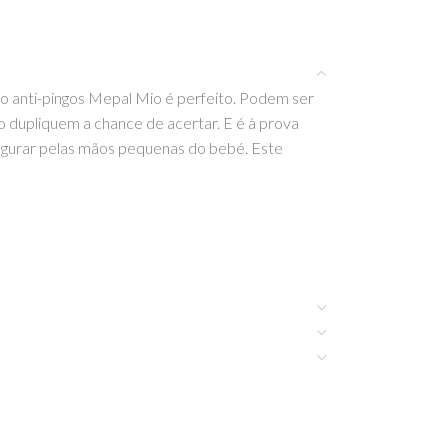
po anti-pingos Mepal Mio é perfeito. Podem ser
o dupliquem a chance de acertar. E é à prova
segurar pelas mãos pequenas do bebé. Este