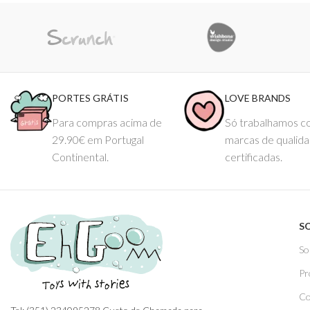
PORTES GRÁTIS
LOVE BRANDS
Para compras acima de
Só trabalhamos 
29.90€ em Portugal
marcas de qualid
Continental.
certificadas.
S
So
Pr
Co