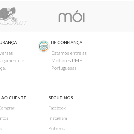
GURANÇA
DE CONFIANÇA
versas
Estamos entre as
pagamento e
Melhores PME
ça.
Portuguesas
 AO CLIENTE
SEGUE-NOS
Comprar
Facebook
ntos
Instagram
as
Pinterest