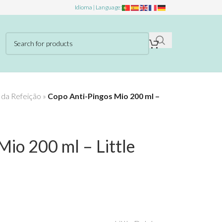
Idioma | Language:
 da Refeição
»
Copo Anti-Pingos Mio 200 ml –
Mio 200 ml – Little