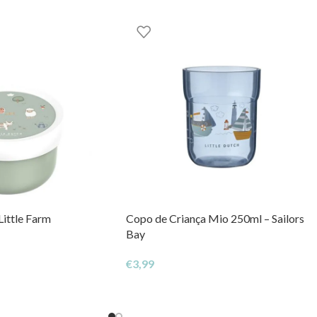
Little Farm
Copo de Criança Mio 250ml – Sailors
Bay
€
3,99