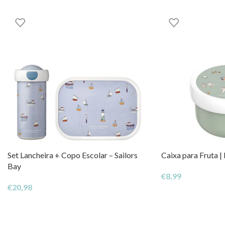
Set Lancheira + Copo Escolar – Sailors
Caixa para Fruta | 
Bay
€
8,99
€
20,98