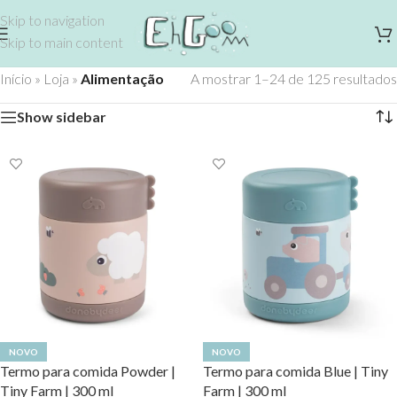
Skip to navigation
Skip to main content
Início
»
Loja
»
Alimentação
A mostrar 1–24 de 125 resultados
Show sidebar
NOVO
NOVO
Termo para comida Powder |
Termo para comida Blue | Tiny
Tiny Farm | 300 ml
Farm | 300 ml