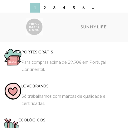
1
2
3
4
5
6
→
PORTES GRÁTIS
Para compras acima de 29.90€ em Portugal
Continental.
LOVE BRANDS
Só trabalhamos com marcas de qualidade e
certificadas.
ECOLÓGICOS