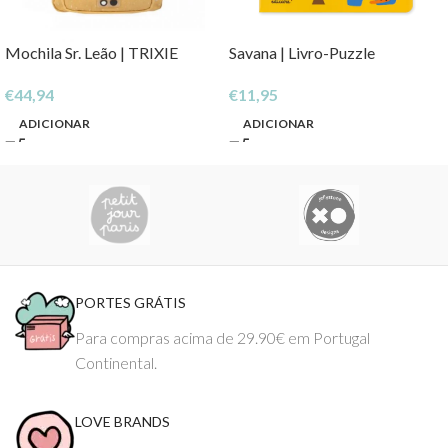
Mochila Sr. Leão | TRIXIE
Savana | Livro-Puzzle
€
44,94
€
11,95
ADICIONAR
ADICIONAR
PORTES GRÁTIS
Para compras acima de 29.90€ em Portugal
Continental.
LOVE BRANDS