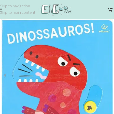
Skip to navigation
Skip to main content