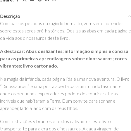
Descrição
Com passos pesados ou rugindo bem alto, vem ver e aprender
sobre estes seres pré-históricos. Desliza as abas em cada página e
dá vida aos dinossauros deste livro!
A destacar: Abas deslizantes; informação simples e concisa
para as primeiras aprendizagens sobre dinossauros; cores
vibrantes; livro cartonado.
Na magia da infância, cada página lida é uma nova aventura. O livro
“Dinossauros!” é uma porta aberta para um mundo fascinante,
onde os pequenos exploradores podem descobrir criaturas
incríveis que habitaram a Terra. É um convite para sonhar e
aprender, lado a lado com os teus filhos.
Com ilustrações vibrantes e textos cativantes, este livro
transporta-te para a era dos dinossauros. A cada viragem de