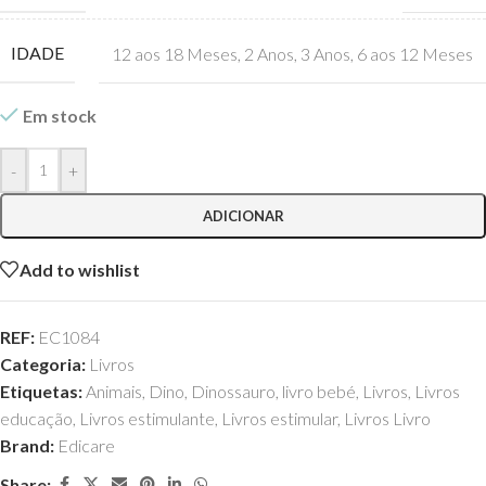
IDADE
12 aos 18 Meses
,
2 Anos
,
3 Anos
,
6 aos 12 Meses
Em stock
-
+
ADICIONAR
Add to wishlist
REF:
EC1084
Categoria:
Livros
Etiquetas:
Animais
,
Dino
,
Dinossauro
,
livro bebé
,
Livros
,
Livros
educação
,
Livros estimulante
,
Livros estimular
,
Livros Livro
Brand:
Edicare
Share: