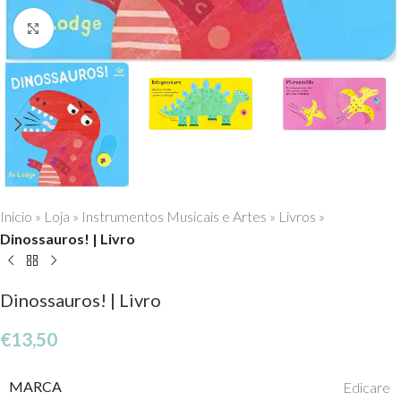
Click to enlarge
Início
»
Loja
»
Instrumentos Musicais e Artes
»
Livros
»
Dinossauros! | Livro
Dinossauros! | Livro
€
13,50
MARCA
Edicare