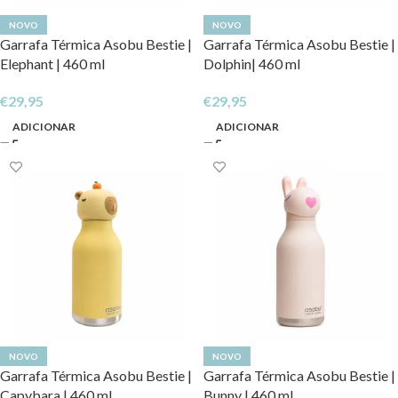
NOVO
NOVO
Garrafa Térmica Asobu Bestie |
Garrafa Térmica Asobu Bestie |
Elephant | 460 ml
Dolphin| 460 ml
€
29,95
€
29,95
ADICIONAR
ADICIONAR
NOVO
NOVO
Garrafa Térmica Asobu Bestie |
Garrafa Térmica Asobu Bestie |
Capybara | 460 ml
Bunny | 460 ml