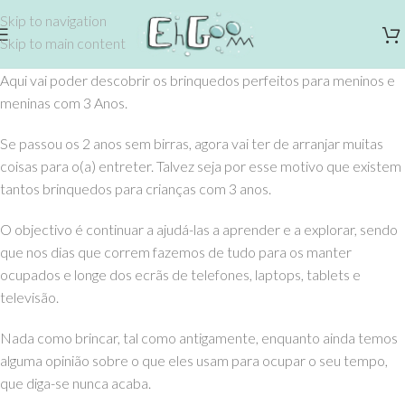
Skip to navigation
Skip to main content
Aqui vai poder descobrir os brinquedos perfeitos para meninos e
meninas com 3 Anos.
Se passou os 2 anos sem birras, agora vai ter de arranjar muitas
coisas para o(a) entreter. Talvez seja por esse motivo que existem
tantos brinquedos para crianças com 3 anos.
O objectivo é continuar a ajudá-las a aprender e a explorar, sendo
que nos dias que correm fazemos de tudo para os manter
ocupados e longe dos ecrãs de telefones, laptops, tablets e
televisão.
Nada como brincar, tal como antigamente, enquanto ainda temos
alguma opinião sobre o que eles usam para ocupar o seu tempo,
que diga-se nunca acaba.