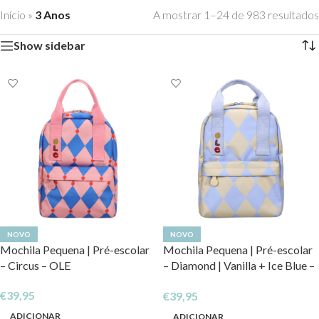
Início
»
3 Anos
A mostrar 1–24 de 983 resultados
Show sidebar
NOVO
NOVO
Mochila Pequena | Pré-escolar
Mochila Pequena | Pré-escolar
– Circus – OLE
– Diamond | Vanilla + Ice Blue –
OLE
€
39,95
€
39,95
ADICIONAR
ADICIONAR