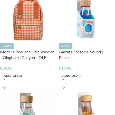
NOVO
NOVO
Mochila Pequena | Pré-escolar
Garrafa Sensorial Sound |
– Gingham | Canyon – OLE
Peixes
€
39,95
€
14,95
ADICIONAR
ADICIONAR