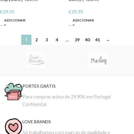
€
29,95
€
29,95
ADICIONAR
ADICIONAR
1
2
3
4
…
39
40
41
→
PORTES GRÁTIS
Para compras acima de 29.90€ em Portugal
Continental.
LOVE BRANDS
Só trabalhamos com marcas de qualidade e