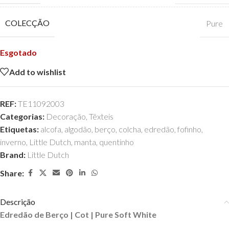
COLECÇÃO
Pure
Esgotado
Add to wishlist
REF:
TE11092003
Categorias:
Decoração
,
Têxteis
Etiquetas:
alcofa
,
algodão
,
berço
,
colcha
,
edredão
,
fofinho
,
inverno
,
Little Dutch
,
manta
,
quentinho
Brand:
Little Dutch
Share:
Descrição
Edredão de Berço | Cot | Pure Soft White