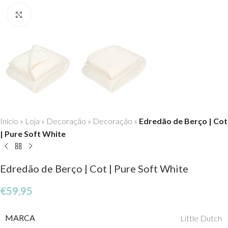
Click to enlarge
Início
»
Loja
»
Decoração
»
Decoração
»
Edredão de Berço | Cot
| Pure Soft White
Edredão de Berço | Cot | Pure Soft White
€
59,95
MARCA
Little Dutch