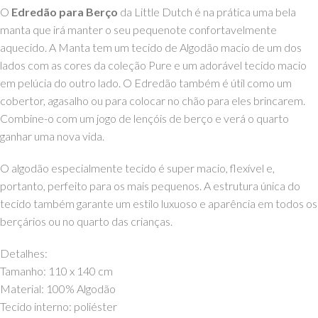
O
Edredão para Berço
da Little Dutch é na prática uma bela
manta que irá manter o seu pequenote confortavelmente
aquecido. A Manta tem um tecido de Algodão macio de um dos
lados com as cores da coleção Pure e um adorável tecido macio
em pelúcia do outro lado. O Edredão também é útil como um
cobertor, agasalho ou para colocar no chão para eles brincarem.
Combine-o com um jogo de lençóis de berço e verá o quarto
ganhar uma nova vida.
O algodão especialmente tecido é super macio, flexível e,
portanto, perfeito para os mais pequenos. A estrutura única do
tecido também garante um estilo luxuoso e aparência em todos os
berçários ou no quarto das crianças.
Detalhes:
Tamanho: 110 x 140 cm
Material: 100% Algodão
Tecido interno: poliéster