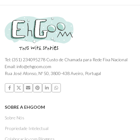
Tel: (351) 234095278 Custo de Chamada para Rede Fixa Nacional
Email: info@ehgoom.com
Rua José Afonso, Nº 50, 3800-438 Aveiro, Portugal
SOBRE A EHGOOM
Sobre Nós
Propriedade Intelectual
Colaboração com Bloggers