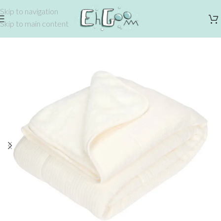
Skip to navigation
Skip to main content