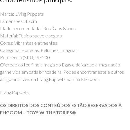
Marca: Living Puppets
Dimensões: 45 cm
Idade recomendada: Dos 0 aos 8 anos
Material: Tecido suave e seguro
Cores: Vibrantes e atraentes
Categoria: Bonecas, Peluches, Imaginar
Referência (SKU): SE200
Oferece ao teu filho a magia do Egas e deixa que a imaginação
ganhe vida em cada brincadeira. Podes encontrar este e outros
artigos incríveis da Living Puppets aqui na EhGoom.
Living Puppets
OS DIREITOS DOS CONTEÚDOS ESTÃO RESERVADOS À
EHGOOM – TOYS WITH STORIES®