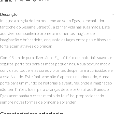
Descrição
Imagina a alegria do teu pequeno ao ver o Egas, o encantador
fantoche do Sesame Street®, a ganhar vida nas suas mãos. Este
adorável companheiro promete momentos mágicos de
imaginação e brincadeira, enquanto os laços entre pais e filhos se
fortalecem através do brincar.
Com 45 cm de pura diversão, o Egas é feito de materiais suaves e
seguros, perfeitos para as mãos pequeninas. A sua textura macia
convida ao toque, e as cores vibrantes despertam a curiosidade e
a criatividade. Este fantoche não é apenas um brinquedo, é uma
porta para um mundo de histórias e aventuras, onde a imaginação
não tem limites. Ideal para crianças desde os 0 até aos 8 anos, o
Egas acompanha o crescimento do teu filho, proporcionando
sempre novas formas de brincar e aprender.
Características principais: