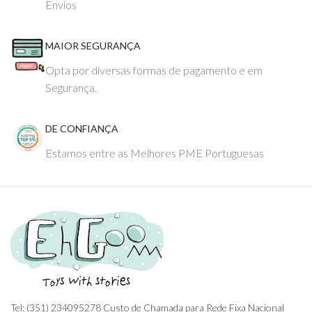
Envios
MAIOR SEGURANÇA
Opta por diversas formas de pagamento e em
Segurança.
DE CONFIANÇA
Estamos entre as Melhores PME Portuguesas
Tel: (351) 234095278 Custo de Chamada para Rede Fixa Nacional