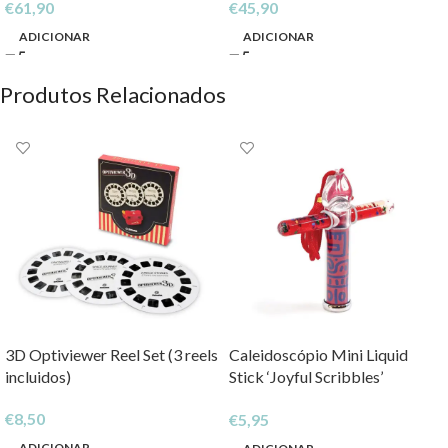
€
61,90
€
45,90
ADICIONAR
ADICIONAR
Produtos Relacionados
3D Optiviewer Reel Set (3 reels
Caleidoscópio Mini Liquid
incluidos)
Stick ‘Joyful Scribbles’
‘Vermelho’
€
8,50
€
5,95
ADICIONAR