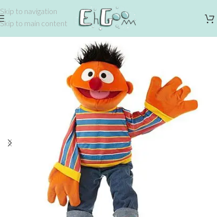
Skip to navigation
Skip to main content