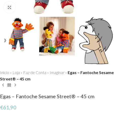
Click to enlarge
Início
»
Loja
»
Faz de Conta
»
Imaginar
»
Egas – Fantoche Sesame
Street® – 45 cm
Egas – Fantoche Sesame Street® – 45 cm
€
61,90