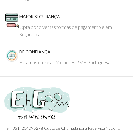
MAIOR SEGURANÇA
Opta por diversas formas de pagamento e em
Segurança.
DE CONFIANÇA
Estamos entre as Melhores PME Portuguesas
Tel: (351) 234095278 Custo de Chamada para Rede Fixa Nacional