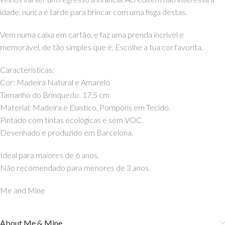
idade, nunca é tarde para brincar com uma fisga destas.
Vem numa caixa em cartão, e faz uma prenda incrivel e
memorável, de tão simples que é. Escolhe a tua cor favorita.
Caracteristicas:
Cor: Madeira Natural e Amarelo
Tamanho do Brinquedo: 17,5 cm
Material: Madeira e Elastico, Pompons em Tecido.
Pintado com tintas ecológicas e sem VOC.
Desenhado e produzido em Barcelona.
Ideal para maiores de 6 anos.
Não recomendado para menores de 3 anos.
Me and Mine
About Me & Mine