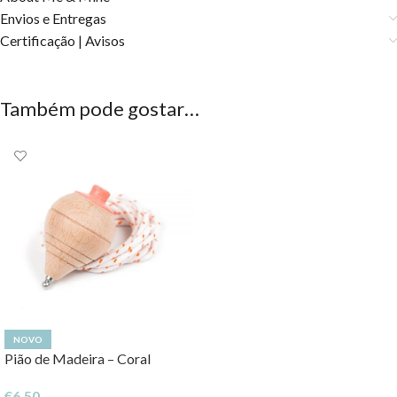
Envios e Entregas
Certificação | Avisos
Também pode gostar…
NOVO
Pião de Madeira – Coral
€
6,50