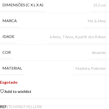
DIMENSÕES (C X L X A)
15,5 cm
MARCA
Me & Mine
IDADE
6 Anos
,
7 Anos
,
A partir dos 8 Anos
COR
Amarelo
MATERIAL
Madeira
,
Poliester
Esgotado
Add to wishlist
REF:
TCHPAST-YELLOW