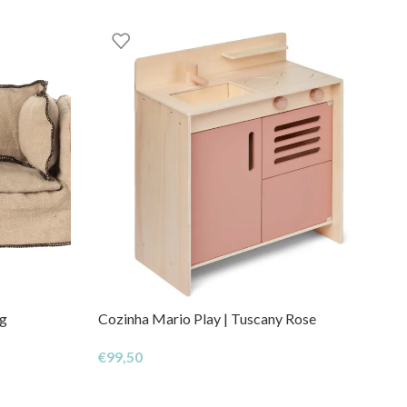
eg
Cozinha Mario Play | Tuscany Rose
€
99,50