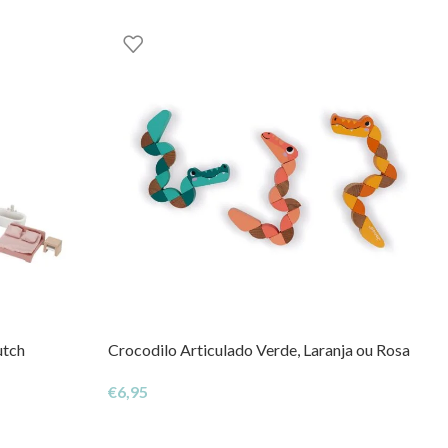
utch
Crocodilo Articulado Verde, Laranja ou Rosa
€
6,95