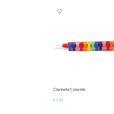
Clarinete Colorido
€
7,95