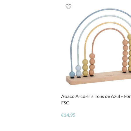
Abaco Arco-Iris Tons de Azul – For
FSC
€
14,95