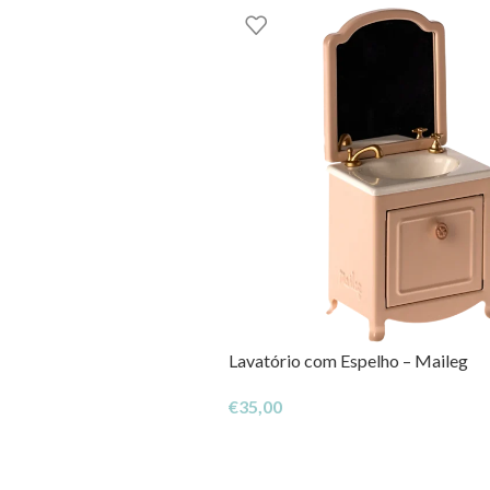
Lavatório com Espelho – Maileg
€
35,00