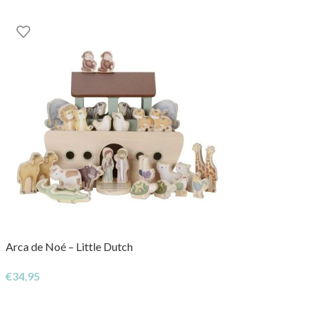
Arca de Noé – Little Dutch
€
34,95