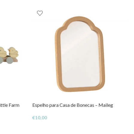
ittle Farm
Espelho para Casa de Bonecas – Maileg
€
10,00