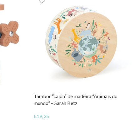
Tambor “cajón” de madeira “Animais do
mundo” – Sarah Betz
€
19,25