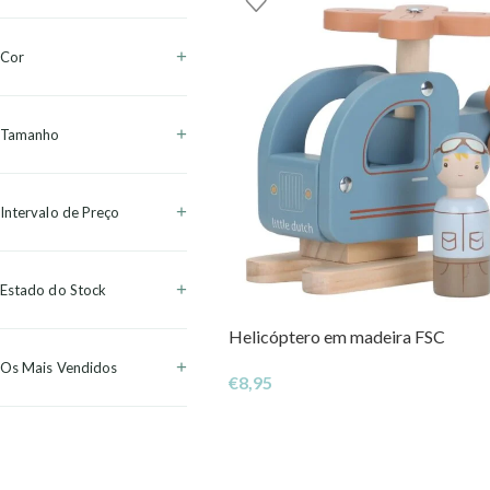
Cor
Tamanho
Intervalo de Preço
Estado do Stock
Helicóptero em madeira FSC
Os Mais Vendidos
€
8,95