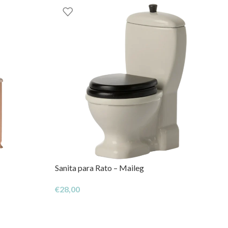
Sanita para Rato – Maileg
€
28,00