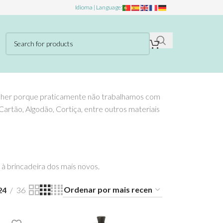
Idioma | Language:
lher porque praticamente não trabalhamos com
artão, Algodão, Cortiça, entre outros materiais
à brincadeira dos mais novos.
24
36