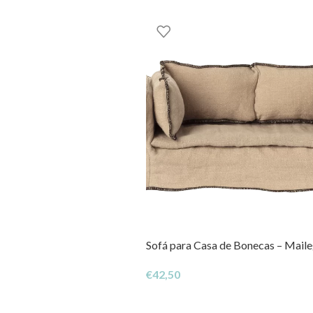
Sofá para Casa de Bonecas – Mail
€
42,50