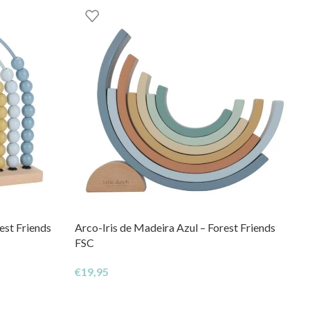
est Friends
Arco-Iris de Madeira Azul – Forest Friends
FSC
€
19,95