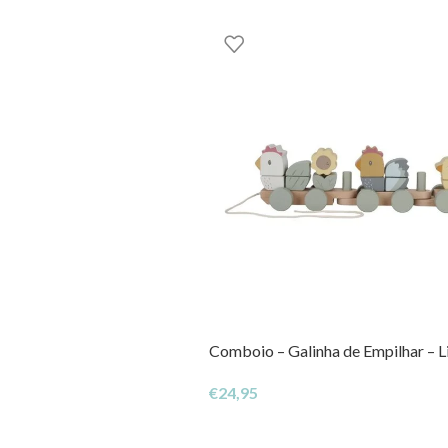
Comboio – Galinha de Empilhar – L
€
24,95