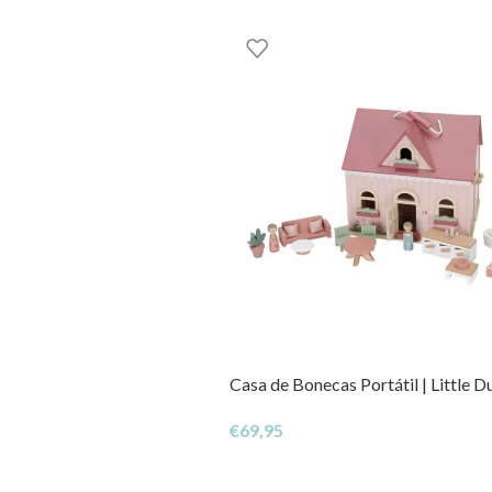
Casa de Bonecas Portátil | Little D
€
69,95