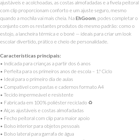
ajustáveis e acolchoadas, as costas almofadadas e a fivela peitoral
com clip proporcionam conforto e um ajuste seguro, mesmo
quando a mochila vai mais cheia. Na
EhGoom
, podes completar o
conjunto com os restantes produtos do mesmo padrão: como o
estojo, a lancheira térmica e o boné — ideais para criar um look
escolar divertido, prático e cheio de personalidade.
Características principais:
• Indicada para crianças a partir dos 6 anos
• Perfeita para os primeiros anos de escola – 1.º Ciclo
• Ideal para o primeiro dia de aulas
• Compatível com pastas e cadernos formato A4
• Tecido impermeável e resistente
• Fabricada em 100% poliéster reciclado ♻️
• Alças ajustáveis e costas almofadadas
• Fecho peitoral com clip para maior apoio
• Bolso interior para objetos pessoais
• Bolso lateral para garrafa de água