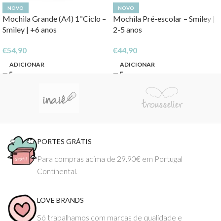
NOVO
NOVO
Mochila Grande (A4) 1ºCiclo –
Mochila Pré-escolar – Smiley |
Smiley | +6 anos
2-5 anos
€
54,90
€
44,90
ADICIONAR
ADICIONAR
PORTES GRÁTIS
Para compras acima de 29.90€ em Portugal
Continental.
LOVE BRANDS
Só trabalhamos com marcas de qualidade e