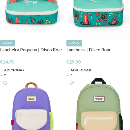
NOVO
NOVO
Lancheira Pequena | Disco Roar
Lancheira | Disco Roar
€
24,90
€
29,90
ADICIONAR
ADICIONAR