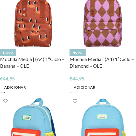
NOVO
NOVO
Mochila Média | (A4) 1ºCiclo –
Mochila Média | (A4) 1ºCiclo –
Banana – OLE
Diamond – OLE
€
44,95
€
44,95
ADICIONAR
ADICIONAR