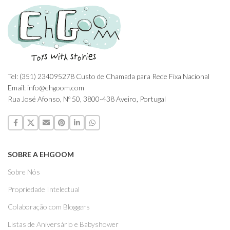
Tel: (351) 234095278 Custo de Chamada para Rede Fixa Nacional
Email: info@ehgoom.com
Rua José Afonso, Nº 50, 3800-438 Aveiro, Portugal
SOBRE A EHGOOM
Sobre Nós
Propriedade Intelectual
Colaboração com Bloggers
Listas de Aniversário e Babyshower