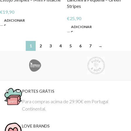
Stripes
€
19,90
€
25,90
ADICIONAR
ADICIONAR
1
2
3
4
5
6
7
→
PORTES GRÁTIS
Para compras acima de 29.90€ em Portugal
Continental.
LOVE BRANDS