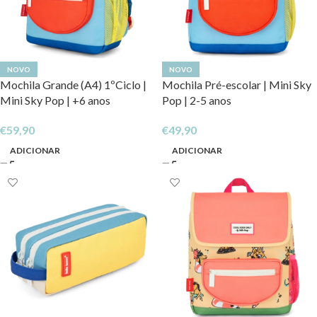
NOVO
NOVO
Mochila Grande (A4) 1ºCiclo |
Mochila Pré-escolar | Mini Sky
Mini Sky Pop | +6 anos
Pop | 2-5 anos
€
59,90
€
49,90
ADICIONAR
ADICIONAR