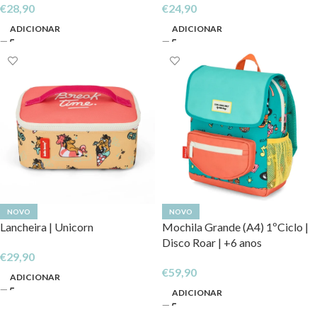
€
28,90
€
24,90
ADICIONAR
ADICIONAR
NOVO
NOVO
Lancheira | Unicorn
Mochila Grande (A4) 1ºCiclo |
Disco Roar | +6 anos
€
29,90
€
59,90
ADICIONAR
ADICIONAR