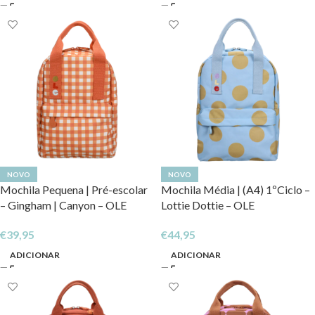
NOVO
NOVO
Mochila Pequena | Pré-escolar
Mochila Média | (A4) 1ºCiclo –
– Gingham | Canyon – OLE
Lottie Dottie – OLE
€
39,95
€
44,95
ADICIONAR
ADICIONAR