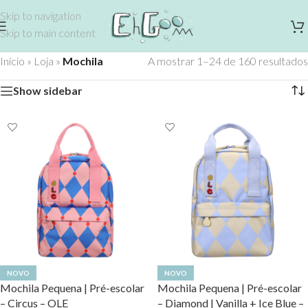
Skip to navigation
Skip to main content
Início
»
Loja
»
Mochila
A mostrar 1–24 de 160 resultados
Show sidebar
NOVO
NOVO
Mochila Pequena | Pré-escolar
Mochila Pequena | Pré-escolar
– Circus – OLE
– Diamond | Vanilla + Ice Blue –