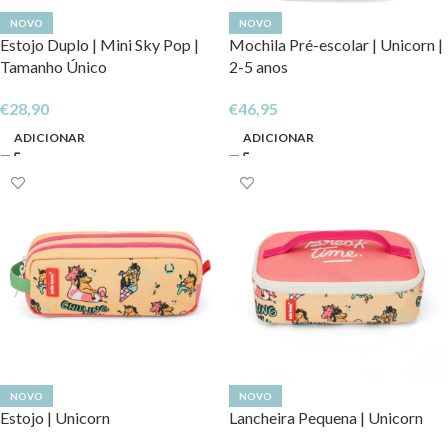
NOVO
NOVO
Estojo Duplo | Mini Sky Pop |
Mochila Pré-escolar | Unicorn |
Tamanho Único
2-5 anos
€
28,90
€
46,95
ADICIONAR
ADICIONAR
NOVO
NOVO
Estojo | Unicorn
Lancheira Pequena | Unicorn