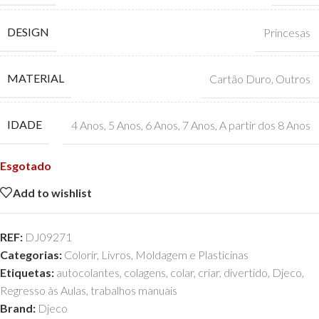
DESIGN
Princesas
MATERIAL
Cartão Duro
,
Outros
IDADE
4 Anos
,
5 Anos
,
6 Anos
,
7 Anos
,
A partir dos 8 Anos
Esgotado
Add to wishlist
REF:
DJ09271
Categorias:
Colorir
,
Livros
,
Moldagem e Plasticinas
Etiquetas:
autocolantes
,
colagens
,
colar
,
criar
,
divertido
,
Djeco
,
Regresso às Aulas
,
trabalhos manuais
Brand:
Djeco