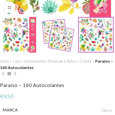
Click to enlarge
Início
»
Loja
»
Instrumentos Musicais e Artes
»
Colorir
»
Paraíso –
160 Autocolantes
Paraíso – 160 Autocolantes
€
4,50
MARCA
Djeco