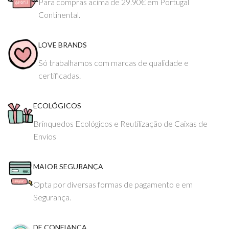
Para compras acima de 29.90€ em Portugal
Continental.
LOVE BRANDS
Só trabalhamos com marcas de qualidade e
certificadas.
ECOLÓGICOS
Brinquedos Ecológicos e Reutilização de Caixas de
Envios
MAIOR SEGURANÇA
Opta por diversas formas de pagamento e em
Segurança.
DE CONFIANÇA