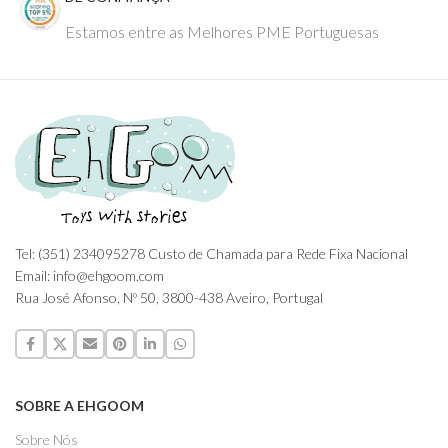
Estamos entre as Melhores PME Portuguesas
Tel: (351) 234095278 Custo de Chamada para Rede Fixa Nacional
Email: info@ehgoom.com
Rua José Afonso, Nº 50, 3800-438 Aveiro, Portugal
SOBRE A EHGOOM
Sobre Nós