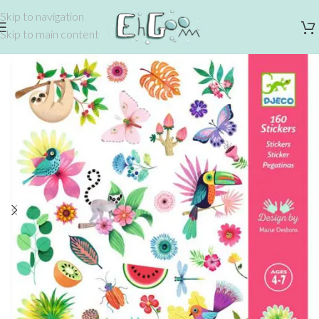
Skip to navigation
Skip to main content